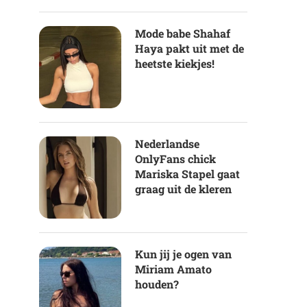
Mode babe Shahaf
Haya pakt uit met de
heetste kiekjes!
Nederlandse
OnlyFans chick
Mariska Stapel gaat
graag uit de kleren
Kun jij je ogen van
Miriam Amato
houden?