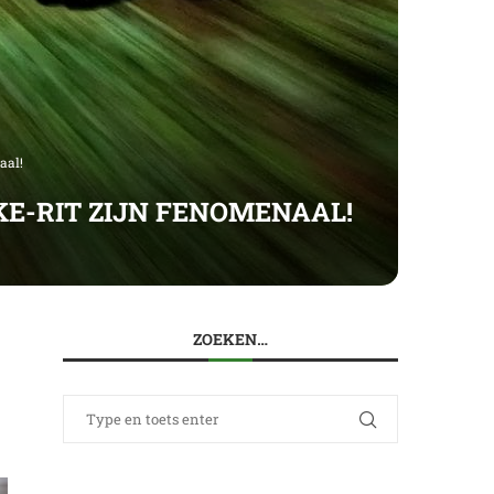
aal!
KE-RIT ZIJN FENOMENAAL!
ZOEKEN…