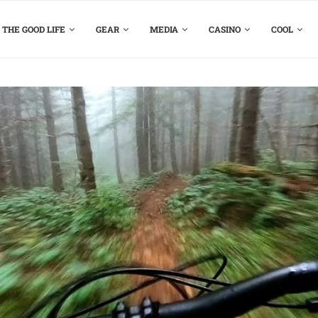
THE GOOD LIFE
GEAR
MEDIA
CASINO
COOL