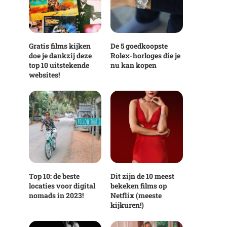
Gratis films kijken
De 5 goedkoopste
doe je dankzij deze
Rolex-horloges die je
top 10 uitstekende
nu kan kopen
websites!
Top 10: de beste
Dit zijn de 10 meest
locaties voor digital
bekeken films op
nomads in 2023!
Netflix (meeste
kijkuren!)