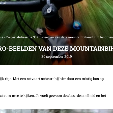
me
»
De gestabiliseerde GoPro-beelden van deze mountainbike-rit zijn fenomen
RO-BEELDEN VAN DEZE MOUNTAINBI
30 september 2019
k ritje. Met een rotvaart scheurt hij hier door een mistig bos op
sch om mee te kijken. Je voelt gewoon de absurde snelheid en het