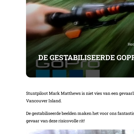
Ho
DE GESTABILISEERDE GOP
Stuntpiloot Mark Matthews is niet vies van een gevaarlij
Vancouver Island.
De gestabiliseerde beelden maken het voor ons fantasti
gevaar van deze risicovolle rit!