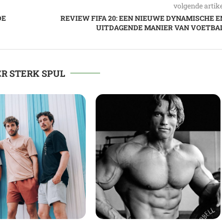
volgende artik
DE
REVIEW FIFA 20: EEN NIEUWE DYNAMISCHE E
UITDAGENDE MANIER VAN VOETBAL
R STERK SPUL