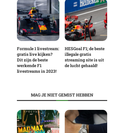
Formule 1 livestream:
HESGoal F1; de beste
gratis live kijken?
illegale gratis
Dit zijn de beste
streaming site is uit
werkende F1
de lucht gehaald!
livestreams in 2023!
MAG JE NIET GEMIST HEBBEN