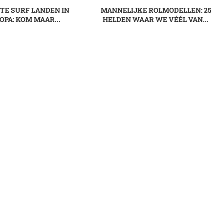
STE SURF LANDEN IN
MANNELIJKE ROLMODELLEN: 25
OPA: KOM MAAR...
HELDEN WAAR WE VÉÉL VAN...