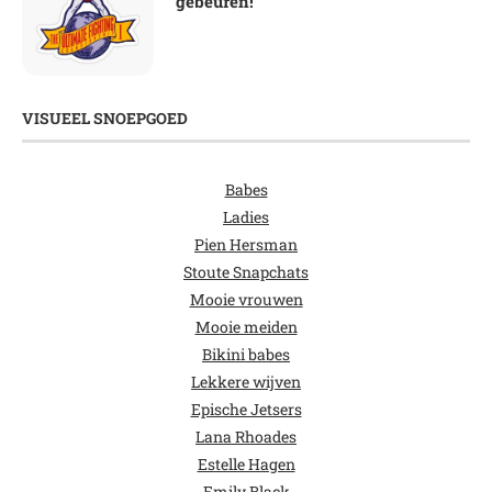
gebeuren!
VISUEEL SNOEPGOED
Babes
Ladies
Pien Hersman
Stoute Snapchats
Mooie vrouwen
Mooie meiden
Bikini babes
Lekkere wijven
Epische Jetsers
Lana Rhoades
Estelle Hagen
Emily Black