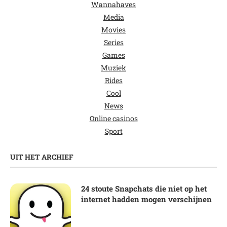
Wannahaves
Media
Movies
Series
Games
Muziek
Rides
Cool
News
Online casinos
Sport
UIT HET ARCHIEF
24 stoute Snapchats die niet op het
internet hadden mogen verschijnen