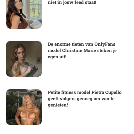
niet in jouw feed staat!
De enorme tieten van OnlyFans
model Christine Marie steken je
ogen uit!
Petite fitness model Pietra Cupello
geeft volgers genoeg om van te
genieten!