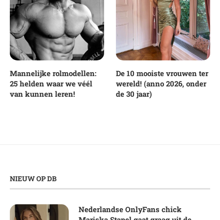
Mannelijke rolmodellen:
De 10 mooiste vrouwen ter
25 helden waar we véél
wereld! (anno 2026, onder
van kunnen leren!
de 30 jaar)
NIEUW OP DB
Nederlandse OnlyFans chick
Mariska Stapel gaat graag uit de