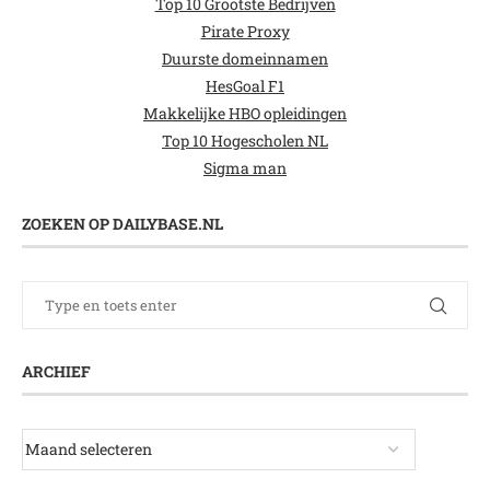
Top 10 Grootste Bedrijven
Pirate Proxy
Duurste domeinnamen
HesGoal F1
Makkelijke HBO opleidingen
Top 10 Hogescholen NL
Sigma man
ZOEKEN OP DAILYBASE.NL
ARCHIEF