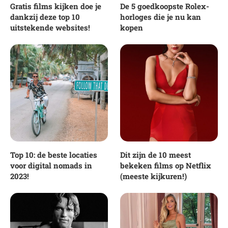
Gratis films kijken doe je
De 5 goedkoopste Rolex-
dankzij deze top 10
horloges die je nu kan
uitstekende websites!
kopen
Top 10: de beste locaties
Dit zijn de 10 meest
voor digital nomads in
bekeken films op Netflix
2023!
(meeste kijkuren!)