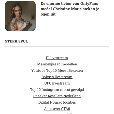
De enorme tieten van OnlyFans
model Christine Marie steken je
ogen uit!
STERK SPUL
F1 livestream
Mannelijke rolmodellen
Youtube Top 10 Meest Bekeken
Boksen livestream
UFC livestream
Top 10 Instagram meest gevolgd
Sneaker Resellers Nederland
Digital Nomad locaties
Alles over GTA6