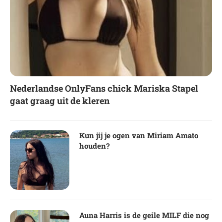
Nederlandse OnlyFans chick Mariska Stapel
gaat graag uit de kleren
Kun jij je ogen van Miriam Amato
houden?
Auna Harris is de geile MILF die nog