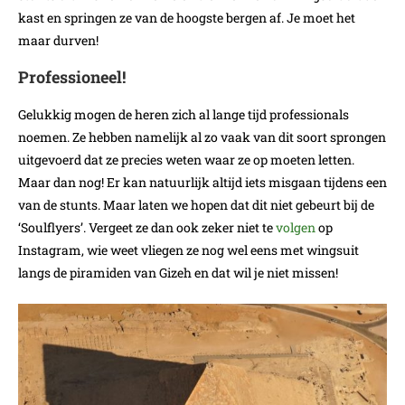
kast en springen ze van de hoogste bergen af. Je moet het
maar durven!
Professioneel!
Gelukkig mogen de heren zich al lange tijd professionals
noemen. Ze hebben namelijk al zo vaak van dit soort sprongen
uitgevoerd dat ze precies weten waar ze op moeten letten.
Maar dan nog! Er kan natuurlijk altijd iets misgaan tijdens een
van de stunts. Maar laten we hopen dat dit niet gebeurt bij de
‘Soulflyers’. Vergeet ze dan ook zeker niet te
volgen
op
Instagram, wie weet vliegen ze nog wel eens met wingsuit
langs de piramiden van Gizeh en dat wil je niet missen!