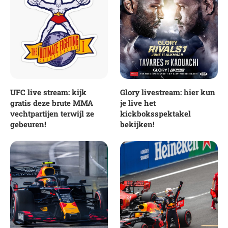
UFC live stream: kijk
Glory livestream: hier kun
gratis deze brute MMA
je live het
vechtpartijen terwijl ze
kickboksspektakel
gebeuren!
bekijken!