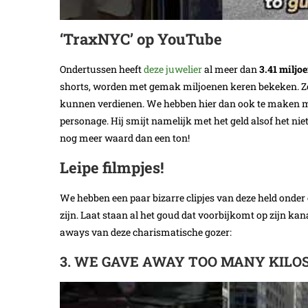
‘TraxNYC’ op YouTube
Ondertussen heeft
deze juwelier
al meer dan
3.41 miljo
shorts, worden met gemak miljoenen keren bekeken. Zo li
kunnen verdienen. We hebben hier dan ook te maken me
personage. Hij smijt namelijk met het geld alsof het ni
nog meer waard dan een ton!
Leipe filmpjes!
We hebben een paar bizarre clipjes van deze held onder e
zijn. Laat staan al het goud dat voorbijkomt op zijn kan
aways van deze charismatische gozer:
3. WE GAVE AWAY TOO MANY KILOS!!!