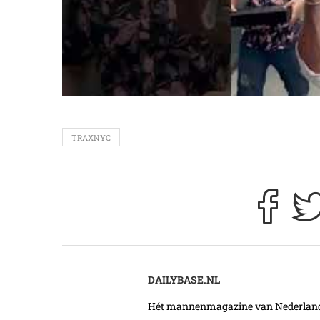
TRAXNYC
DAILYBASE.NL
Hét mannenmagazine van Nederland. 