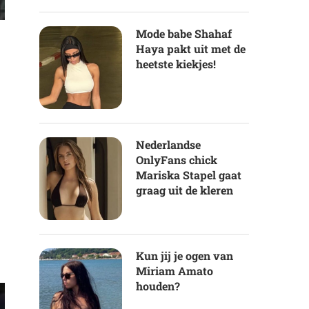
Mode babe Shahaf
Haya pakt uit met de
heetste kiekjes!
Nederlandse
OnlyFans chick
Mariska Stapel gaat
graag uit de kleren
Kun jij je ogen van
Miriam Amato
houden?