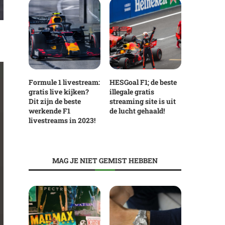
Formule 1 livestream:
HESGoal F1; de beste
gratis live kijken?
illegale gratis
Dit zijn de beste
streaming site is uit
werkende F1
de lucht gehaald!
livestreams in 2023!
MAG JE NIET GEMIST HEBBEN