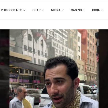
THE GOOD LIFE
GEAR
MEDIA
CASINO
COOL