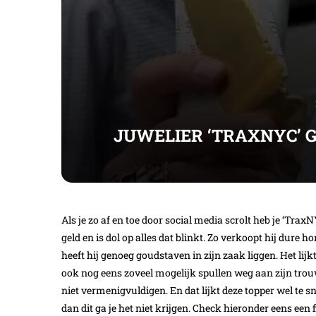
JUWELIER ‘TRAXNYC’ 
Als je zo af en toe door social media scrolt heb je ‘Tra
geld en is dol op alles dat blinkt. Zo verkoopt hij dure 
heeft hij genoeg goudstaven in zijn zaak liggen. Het lijk
ook nog eens zoveel mogelijk spullen weg aan zijn tro
niet vermenigvuldigen. En dat lijkt deze topper wel te
dan dit ga je het niet krijgen. Check hieronder eens een