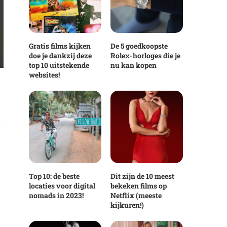
Gratis films kijken
De 5 goedkoopste
doe je dankzij deze
Rolex-horloges die je
top 10 uitstekende
nu kan kopen
websites!
Top 10: de beste
Dit zijn de 10 meest
locaties voor digital
bekeken films op
nomads in 2023!
Netflix (meeste
kijkuren!)