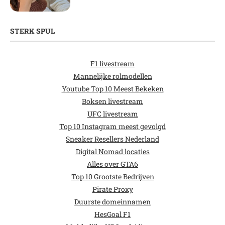
STERK SPUL
F1 livestream
Mannelijke rolmodellen
Youtube Top 10 Meest Bekeken
Boksen livestream
UFC livestream
Top 10 Instagram meest gevolgd
Sneaker Resellers Nederland
Digital Nomad locaties
Alles over GTA6
Top 10 Grootste Bedrijven
Pirate Proxy
Duurste domeinnamen
HesGoal F1