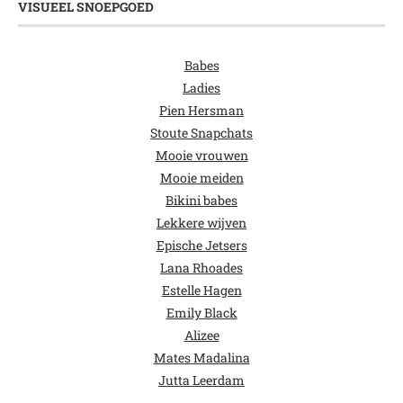
VISUEEL SNOEPGOED
Babes
Ladies
Pien Hersman
Stoute Snapchats
Mooie vrouwen
Mooie meiden
Bikini babes
Lekkere wijven
Epische Jetsers
Lana Rhoades
Estelle Hagen
Emily Black
Alizee
Mates Madalina
Jutta Leerdam