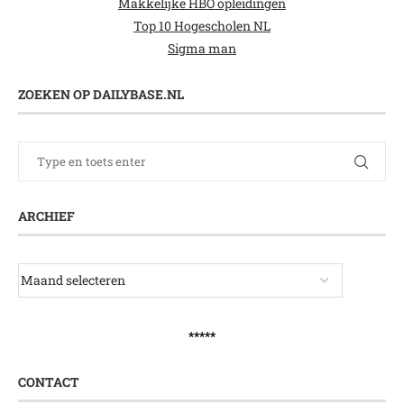
Makkelijke HBO opleidingen
Top 10 Hogescholen NL
Sigma man
ZOEKEN OP DAILYBASE.NL
ARCHIEF
*****
CONTACT