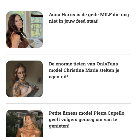
Auna Harris is de geile MILF die nog
niet in jouw feed staat!
De enorme tieten van OnlyFans
model Christine Marie steken je
ogen uit!
Petite fitness model Pietra Cupello
geeft volgers genoeg om van te
genieten!