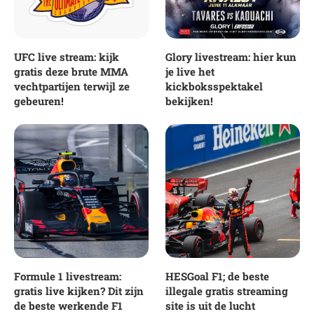
UFC live stream: kijk
Glory livestream: hier kun
gratis deze brute MMA
je live het
vechtpartijen terwijl ze
kickboksspektakel
gebeuren!
bekijken!
Formule 1 livestream:
HESGoal F1; de beste
gratis live kijken? Dit zijn
illegale gratis streaming
de beste werkende F1
site is uit de lucht