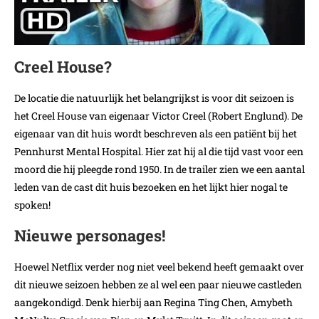
Creel House?
De locatie die natuurlijk het belangrijkst is voor dit seizoen is
het Creel House van eigenaar Victor Creel (Robert Englund). De
eigenaar van dit huis wordt beschreven als een patiënt bij het
Pennhurst Mental Hospital. Hier zat hij al die tijd vast voor een
moord die hij pleegde rond 1950. In de trailer zien we een aantal
leden van de cast dit huis bezoeken en het lijkt hier nogal te
spoken!
Nieuwe personages!
Hoewel Netflix verder nog niet veel bekend heeft gemaakt over
dit nieuwe seizoen hebben ze al wel een paar nieuwe castleden
aangekondigd. Denk hierbij aan Regina Ting Chen, Amybeth