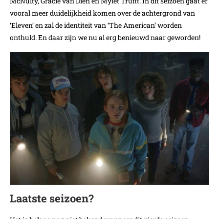
McNulty, Gracie van Dien en Mylet Truitt. In dit seizoen gaat er
vooral meer duidelijkheid komen over de achtergrond van
‘Eleven’ en zal de identiteit van ‘The American’ worden
onthuld. En daar zijn we nu al erg benieuwd naar geworden!
Laatste seizoen?