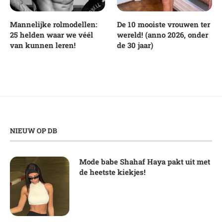
Mannelijke rolmodellen:
De 10 mooiste vrouwen ter
25 helden waar we véél
wereld! (anno 2026, onder
van kunnen leren!
de 30 jaar)
NIEUW OP DB
Mode babe Shahaf Haya pakt uit met
de heetste kiekjes!