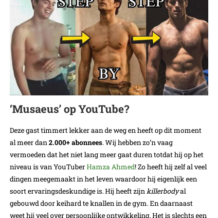
‘Musaeus’ op YouTube?
Deze gast timmert lekker aan de weg en heeft op dit moment
al meer dan
2.000+ abonnees
. Wij hebben zo’n vaag
vermoeden dat het niet lang meer gaat duren totdat hij op het
niveau is van YouTuber
Hamza Ahmed
! Zo heeft hij zelf al veel
dingen meegemaakt in het leven waardoor hij eigenlijk een
soort ervaringsdeskundige is. Hij heeft zijn
killerbody
al
gebouwd door keihard te knallen in de gym. En daarnaast
weet hij veel over persoonlijke ontwikkeling. Het is slechts een