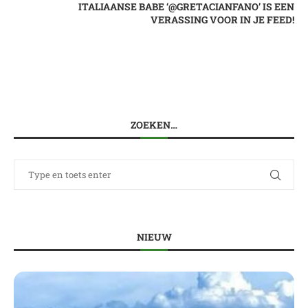
ITALIAANSE BABE ‘@GRETACIANFANO’ IS EEN
VERASSING VOOR IN JE FEED!
ZOEKEN…
NIEUW