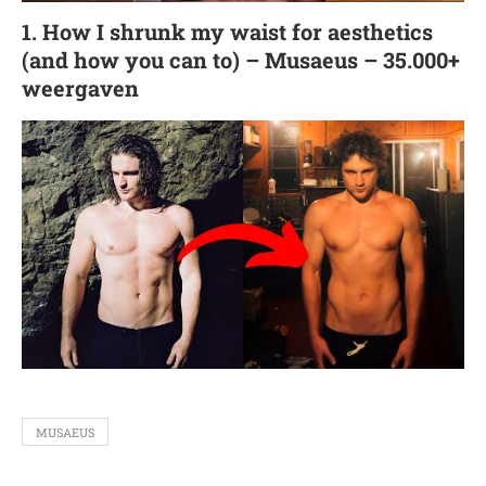
1. How I shrunk my waist for aesthetics
(and how you can to) – Musaeus – 35.000+
weergaven
MUSAEUS