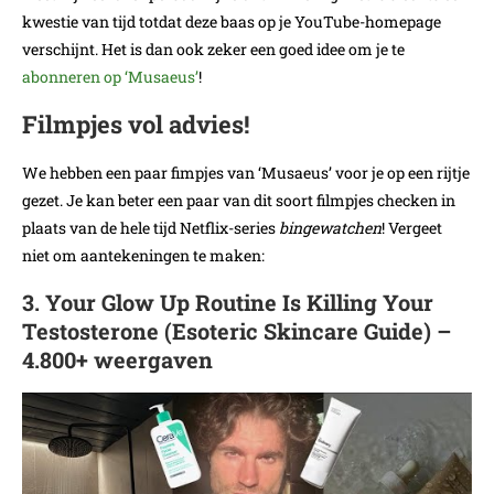
kwestie van tijd totdat deze baas op je YouTube-homepage
verschijnt. Het is dan ook zeker een goed idee om je te
abonneren op ‘Musaeus’
!
Filmpjes vol advies!
We hebben een paar fimpjes van ‘Musaeus’ voor je op een rijtje
gezet. Je kan beter een paar van dit soort filmpjes checken in
plaats van de hele tijd Netflix-series
bingewatchen
! Vergeet
niet om aantekeningen te maken:
3. Your Glow Up Routine Is Killing Your
Testosterone (Esoteric Skincare Guide) –
4.800+ weergaven