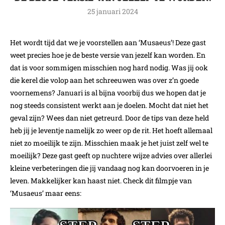
25 januari 2024
Het wordt tijd dat we je voorstellen aan ‘Musaeus’! Deze gast
weet precies hoe je de beste versie van jezelf kan worden. En
dat is voor sommigen misschien nog hard nodig. Was jij ook
die kerel die volop aan het schreeuwen was over z’n goede
voornemens? Januari is al bijna voorbij dus we hopen dat je
nog steeds consistent werkt aan je doelen. Mocht dat niet het
geval zijn? Wees dan niet getreurd. Door de tips van deze held
heb jij je leventje namelijk zo weer op de rit. Het hoeft allemaal
niet zo moeilijk te zijn. Misschien maak je het juist zelf wel te
moeilijk? Deze gast geeft op nuchtere wijze advies over allerlei
kleine verbeteringen die jij vandaag nog kan doorvoeren in je
leven. Makkelijker kan haast niet. Check dit filmpje van
‘Musaeus’ maar eens: