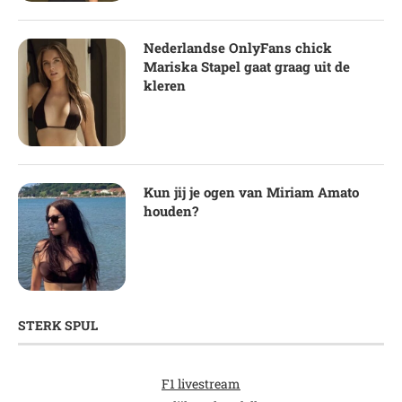
Nederlandse OnlyFans chick
Mariska Stapel gaat graag uit de
kleren
Kun jij je ogen van Miriam Amato
houden?
STERK SPUL
F1 livestream