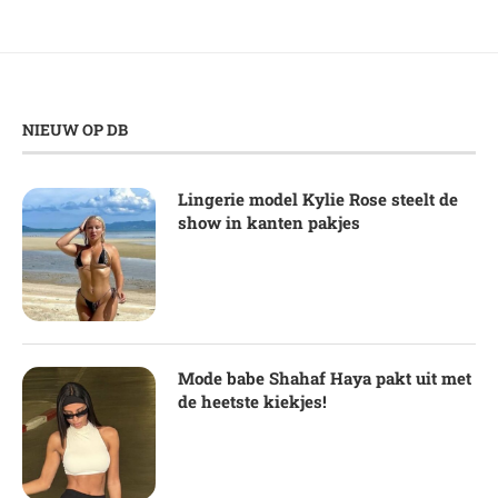
NIEUW OP DB
Lingerie model Kylie Rose steelt de
show in kanten pakjes
Mode babe Shahaf Haya pakt uit met
de heetste kiekjes!