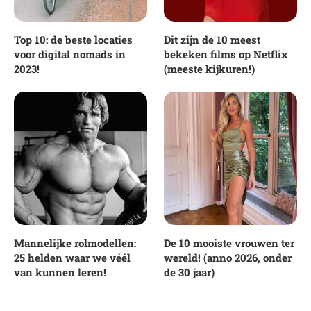
Top 10: de beste locaties
Dit zijn de 10 meest
voor digital nomads in
bekeken films op Netflix
2023!
(meeste kijkuren!)
Mannelijke rolmodellen:
De 10 mooiste vrouwen ter
25 helden waar we véél
wereld! (anno 2026, onder
van kunnen leren!
de 30 jaar)