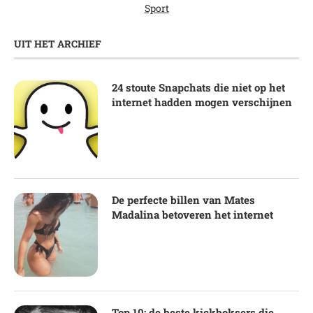
Sport
UIT HET ARCHIEF
24 stoute Snapchats die niet op het
internet hadden mogen verschijnen
De perfecte billen van Mates
Madalina betoveren het internet
Top 10: de beste kickboksers die