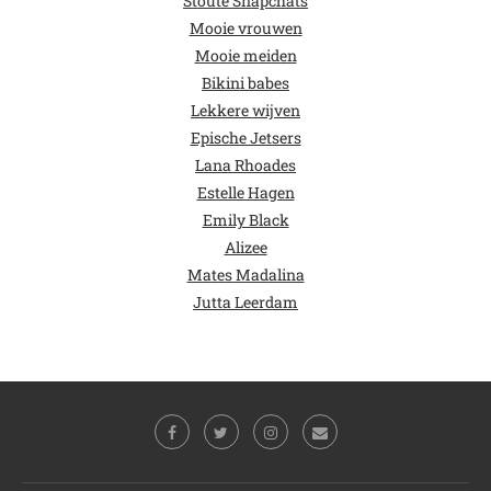
Stoute Snapchats
Mooie vrouwen
Mooie meiden
Bikini babes
Lekkere wijven
Epische Jetsers
Lana Rhoades
Estelle Hagen
Emily Black
Alizee
Mates Madalina
Jutta Leerdam