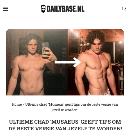
Home
»
Ultieme chad ‘Musaeus’ geeft tips om de beste versie van
jezelf te worden!
ULTIEME CHAD ‘MUSAEUS’ GEEFT TIPS OM
DE BESTE VERSIE VAN JEZELF TE WORDEN!