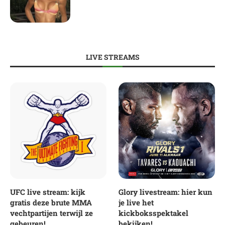
LIVE STREAMS
UFC live stream: kijk
Glory livestream: hier kun
gratis deze brute MMA
je live het
vechtpartijen terwijl ze
kickboksspektakel
gebeuren!
bekijken!