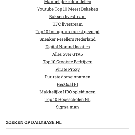
Mannelijke rolmodellen
Youtube Top 10 Meest Bekeken
Boksen livestream
UFC livestream
Top 10 Instagram meest gevolgd
Sneaker Resellers Nederland
Digital Nomad locaties
Alles over GTA6
Top 10 Grootste Bedrijven
Pirate Proxy
Duurste domeinnamen
HesGoal F1
Makkelijke HBO opleidingen
Top 10 Hogescholen NL
Sigma man
ZOEKEN OP DAILYBASE.NL