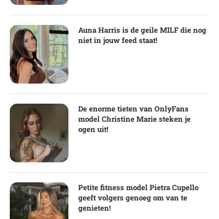
Auna Harris is de geile MILF die nog
niet in jouw feed staat!
De enorme tieten van OnlyFans
model Christine Marie steken je
ogen uit!
Petite fitness model Pietra Cupello
geeft volgers genoeg om van te
genieten!