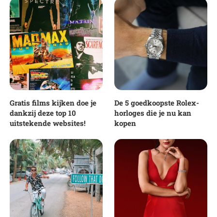
Gratis films kijken doe je
De 5 goedkoopste Rolex-
dankzij deze top 10
horloges die je nu kan
uitstekende websites!
kopen