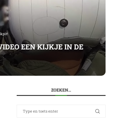
kpit!
IDEO EEN KIJKJE IN DE
ZOEKEN…