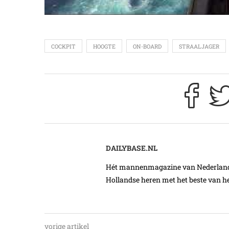
COCKPIT
HOOGTE
ON-BOARD
STRAALJAGER
DAILYBASE.NL
Hét mannenmagazine van Nederland. 
Hollandse heren met het beste van he
vorige artikel