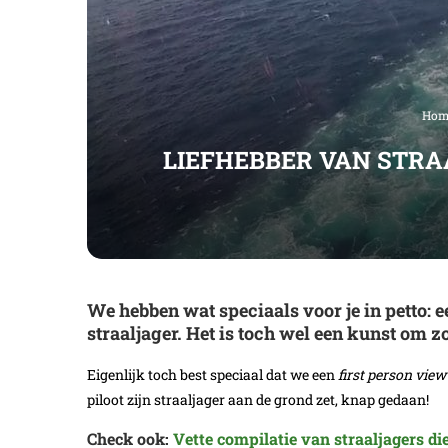
Hom
LIEFHEBBER VAN STRAA
We hebben wat speciaals voor je in petto: 
straaljager. Het is toch wel een kunst om zo
Eigenlijk toch best speciaal dat we een
first person view
piloot zijn straaljager aan de grond zet, knap gedaan!
Check ook:
Vette compilatie van straaljagers die