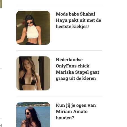
Mode babe Shahaf
Haya pakt uit met de
heetste kiekjes!
Nederlandse
OnlyFans chick
Mariska Stapel gaat
graag uit de kleren
Kun jij je ogen van
Miriam Amato
houden?
el