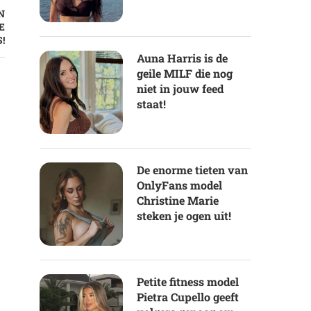
N
E
!
Auna Harris is de
geile MILF die nog
niet in jouw feed
staat!
De enorme tieten van
OnlyFans model
Christine Marie
steken je ogen uit!
Petite fitness model
Pietra Cupello geeft