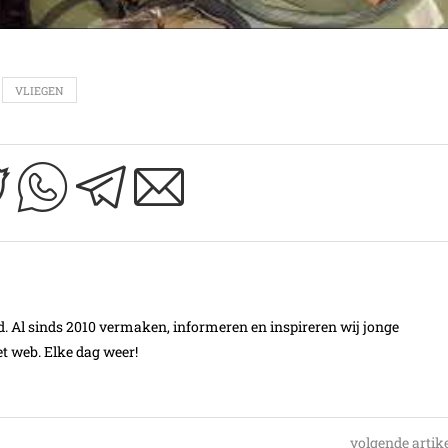
VLIEGEN
Al sinds 2010 vermaken, informeren en inspireren wij jonge
t web. Elke dag weer!
volgende artik