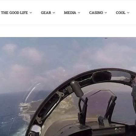
THE GOOD LIFE
GEAR
MEDIA
CASINO
COOL