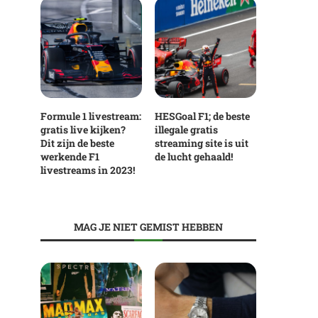
Formule 1 livestream:
HESGoal F1; de beste
gratis live kijken?
illegale gratis
Dit zijn de beste
streaming site is uit
werkende F1
de lucht gehaald!
livestreams in 2023!
MAG JE NIET GEMIST HEBBEN