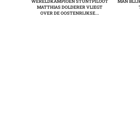
WERELDKAMPIOEN STUNTPILOOT
MAN BLIJ
MATTHIAS DOLDERER VLIEGT
OVER DE OOSTENRIJKSE...