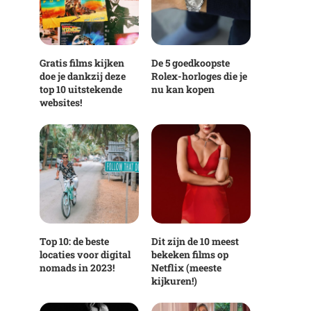
Gratis films kijken
De 5 goedkoopste
doe je dankzij deze
Rolex-horloges die je
top 10 uitstekende
nu kan kopen
websites!
Top 10: de beste
Dit zijn de 10 meest
locaties voor digital
bekeken films op
nomads in 2023!
Netflix (meeste
kijkuren!)