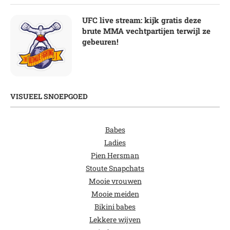
UFC live stream: kijk gratis deze
brute MMA vechtpartijen terwijl ze
gebeuren!
VISUEEL SNOEPGOED
Babes
Ladies
Pien Hersman
Stoute Snapchats
Mooie vrouwen
Mooie meiden
Bikini babes
Lekkere wijven