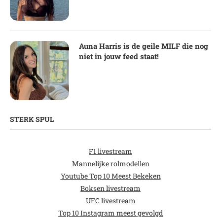
Auna Harris is de geile MILF die nog
niet in jouw feed staat!
STERK SPUL
F1 livestream
Mannelijke rolmodellen
Youtube Top 10 Meest Bekeken
Boksen livestream
UFC livestream
Top 10 Instagram meest gevolgd