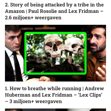
2. Story of being attacked by a tribe in the
Amazon | Paul Rosolie and Lex Fridman –
2.6 miljoen+ weergaven
1. How to breathe while running | Andrew
Huberman and Lex Fridman – ‘Lex Clips’
– 3 miljoen+ weergaven