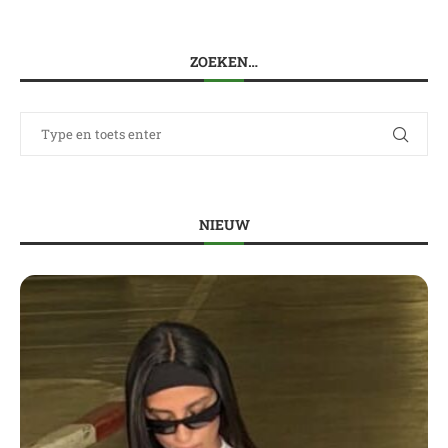
ZOEKEN…
NIEUW