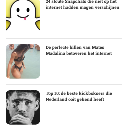
24 stoute Snapchats die niet op het
internet hadden mogen verschijnen
De perfecte billen van Mates
Madalina betoveren het internet
Top 10: de beste kickboksers die
Nederland ooit gekend heeft