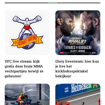
UFC live stream: kijk
Glory livestream: hier kun
gratis deze brute MMA
je live het
vechtpartijen terwijl ze
kickboksspektakel
gebeuren!
bekijken!