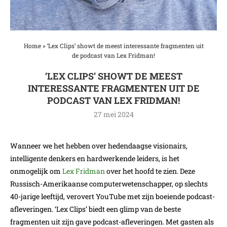
Home
»
‘Lex Clips’ showt de meest interessante fragmenten uit
de podcast van Lex Fridman!
‘LEX CLIPS’ SHOWT DE MEEST
INTERESSANTE FRAGMENTEN UIT DE
PODCAST VAN LEX FRIDMAN!
27 mei 2024
Wanneer we het hebben over hedendaagse visionairs,
intelligente denkers en hardwerkende leiders, is het
onmogelijk om
Lex Fridman
over het hoofd te zien. Deze
Russisch-Amerikaanse computerwetenschapper, op slechts
40-jarige leeftijd, verovert YouTube met zijn boeiende podcast-
afleveringen. ‘Lex Clips’ biedt een glimp van de beste
fragmenten uit zijn gave podcast-afleveringen. Met gasten als