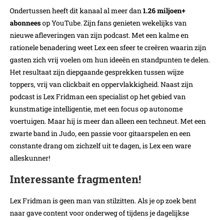
Ondertussen heeft dit kanaal al meer dan
1.26 miljoen+
abonnees
op YouTube. Zijn fans genieten wekelijks van
nieuwe afleveringen van zijn podcast. Met een kalme en
rationele benadering weet Lex een sfeer te creëren waarin zijn
gasten zich vrij voelen om hun ideeën en standpunten te delen.
Het resultaat zijn diepgaande gesprekken tussen wijze
toppers, vrij van clickbait en oppervlakkigheid. Naast zijn
podcast is Lex Fridman een specialist op het gebied van
kunstmatige intelligentie, met een focus op autonome
voertuigen. Maar hij is meer dan alleen een techneut. Met een
zwarte band in Judo, een passie voor gitaarspelen en een
constante drang om zichzelf uit te dagen, is Lex een ware
alleskunner!
Interessante fragmenten!
Lex Fridman is geen man van stilzitten. Als je op zoek bent
naar gave content voor onderweg of tijdens je dagelijkse