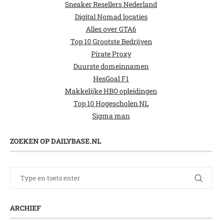
Sneaker Resellers Nederland
Digital Nomad locaties
Alles over GTA6
Top 10 Grootste Bedrijven
Pirate Proxy
Duurste domeinnamen
HesGoal F1
Makkelijke HBO opleidingen
Top 10 Hogescholen NL
Sigma man
ZOEKEN OP DAILYBASE.NL
ARCHIEF