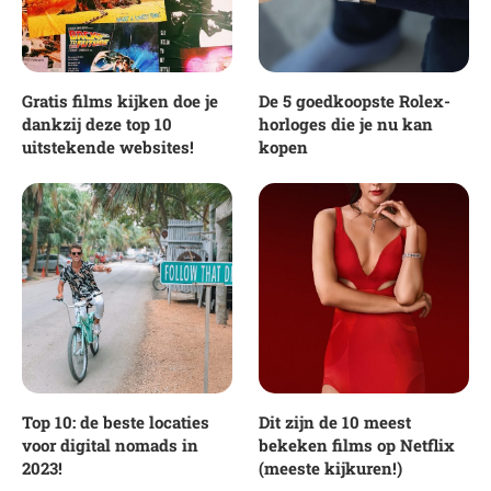
Gratis films kijken doe je
De 5 goedkoopste Rolex-
dankzij deze top 10
horloges die je nu kan
uitstekende websites!
kopen
Top 10: de beste locaties
Dit zijn de 10 meest
voor digital nomads in
bekeken films op Netflix
2023!
(meeste kijkuren!)