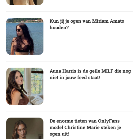
Kun jij je ogen van Miriam Amato
houden?
Auna Harris is de geile MILF die nog
niet in jouw feed staat!
De enorme tieten van OnlyFans
model Christine Marie steken je
ogen uit!