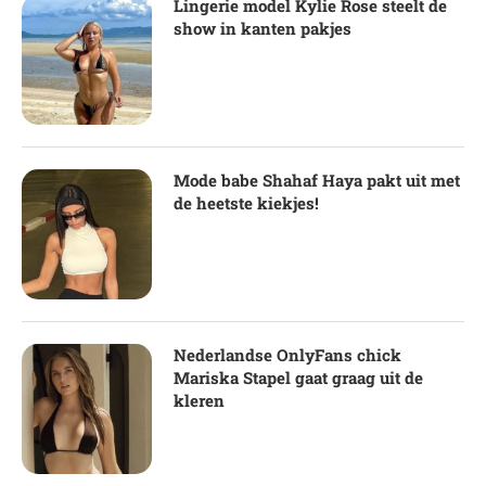
Lingerie model Kylie Rose steelt de
show in kanten pakjes
Mode babe Shahaf Haya pakt uit met
de heetste kiekjes!
Nederlandse OnlyFans chick
Mariska Stapel gaat graag uit de
kleren