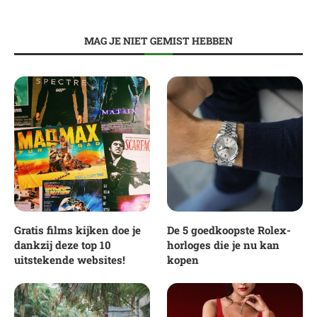
MAG JE NIET GEMIST HEBBEN
Gratis films kijken doe je
De 5 goedkoopste Rolex-
dankzij deze top 10
horloges die je nu kan
uitstekende websites!
kopen