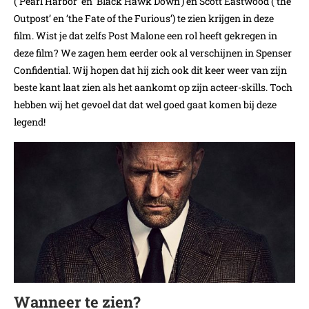
(‘Pearl Harbor’ en ‘Black Hawk Down’) en Scott Eastwood (’the
Outpost’ en ’the Fate of the Furious’) te zien krijgen in deze
film. Wist je dat zelfs Post Malone een rol heeft gekregen in
deze film? We zagen hem eerder ook al verschijnen in Spenser
Confidential. Wij hopen dat hij zich ook dit keer weer van zijn
beste kant laat zien als het aankomt op zijn acteer-skills. Toch
hebben wij het gevoel dat dat wel goed gaat komen bij deze
legend!
Wanneer te zien?