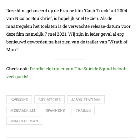
Deze film, gebaseerd op de Franse film ‘Cash Truck’ uit 2004
van Nicolas Boukhrief, is hopelijk snel te zien. Als de
maatregelen het toelaten is de verwachte release-datum voor
deze film namelijk 7 mei 2021. Wij zijn in ieder geval al erg
benieuwd geworden na het zien van de trailer van ‘Wrath of
Man’!
Check ook:
De officiele trailer van The Suicide Squad belooft
veel goeds!
AWESOME
GUY RITCHIE
JASON STATHAM
MISDAADFILM
SPANNEND
TRAILER
WRATH OF MAN