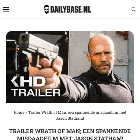
Home
»
Trailer Wrath of Man; een spannende misdaadfilm met
Jason Statham!
TRAILER WRATH OF MAN; EEN SPANNENDE
MISDAADFILM MET JASON STATHAM!