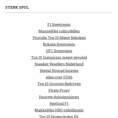
STERK SPUL
F1 livestream
Mannelijke rolmodellen
Youtube Top 10 Meest Bekeken
Boksen livestream
UFC livestream
Top 10 Instagram meest gevolgd
Sneaker Resellers Nederland
Digital Nomad locaties
Alles over GTA6
Top 10 Grootste Bedrijven
Pirate Proxy
Duurste domeinnamen
HesGoal F1
Makkelijke HBO opleidingen
Top 10 Hogescholen NL