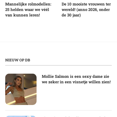
Mannelijke rolmodellen:
De 10 mooiste vrouwen ter
25 helden waar we véél
wereld! (anno 2026, onder
van kunnen leren!
de 30 jaar)
NIEUW OP DB
Mollie Salmon is een sexy dame zie
we zeker in een visnetje willen zien!