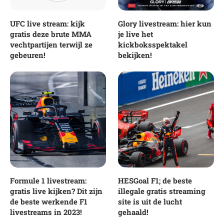
UFC live stream: kijk
Glory livestream: hier kun
gratis deze brute MMA
je live het
vechtpartijen terwijl ze
kickboksspektakel
gebeuren!
bekijken!
Formule 1 livestream:
HESGoal F1; de beste
gratis live kijken? Dit zijn
illegale gratis streaming
de beste werkende F1
site is uit de lucht
livestreams in 2023!
gehaald!