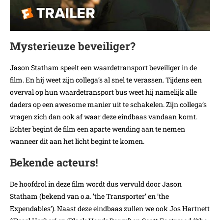
Mysterieuze beveiliger?
Jason Statham speelt een waardetransport beveiliger in de
film. En hij weet zijn collega’s al snel te verassen. Tijdens een
overval op hun waardetransport bus weet hij namelijk alle
daders op een awesome manier uit te schakelen. Zijn collega’s
vragen zich dan ook af waar deze eindbaas vandaan komt.
Echter begint de film een aparte wending aan te nemen
wanneer dit aan het licht begint te komen.
Bekende acteurs!
De hoofdrol in deze film wordt dus vervuld door Jason
Statham (bekend van o.a. ’the Transporter’ en ’the
Expendables’). Naast deze eindbaas zullen we ook Jos Hartnett