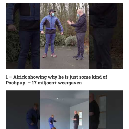
1 – Alrick showing why he is just some kind of
Poohpup. – 17 miljoen+ weergaven