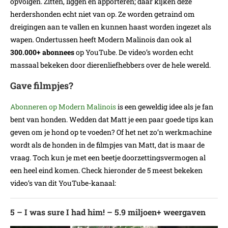
opvolgen. Zitten, liggen en apporteren; daar kijken deze
herdershonden echt niet van op. Ze worden getraind om
dreigingen aan te vallen en kunnen haast worden ingezet als
wapen. Ondertussen heeft Modern Malinois dan ook al
300.000+ abonnees
op YouTube. De video’s worden echt
massaal bekeken door dierenliefhebbers over de hele wereld.
Gave filmpjes?
Abonneren op Modern Malinois
is een geweldig idee als je fan
bent van honden. Wedden dat Matt je een paar goede tips kan
geven om je hond op te voeden? Of het net zo’n werkmachine
wordt als de honden in de filmpjes van Matt, dat is maar de
vraag. Toch kun je met een beetje doorzettingsvermogen al
een heel eind komen. Check hieronder de 5 meest bekeken
video’s van dit YouTube-kanaal:
5 – I was sure I had him! – 5.9 miljoen+ weergaven