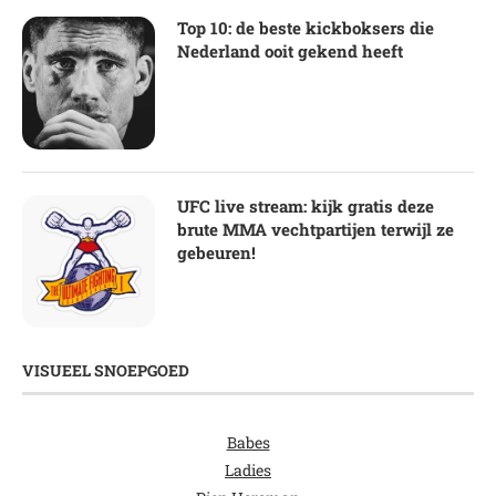
Top 10: de beste kickboksers die
Nederland ooit gekend heeft
UFC live stream: kijk gratis deze
brute MMA vechtpartijen terwijl ze
gebeuren!
VISUEEL SNOEPGOED
Babes
Ladies