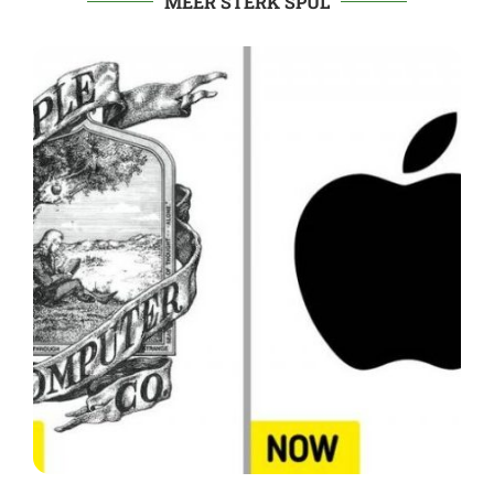
MEER STERK SPUL