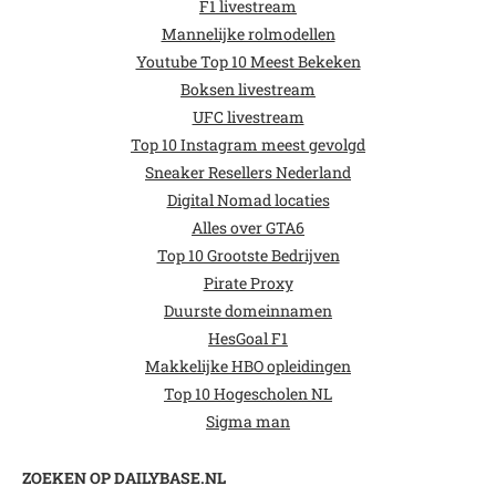
F1 livestream
Mannelijke rolmodellen
Youtube Top 10 Meest Bekeken
Boksen livestream
UFC livestream
Top 10 Instagram meest gevolgd
Sneaker Resellers Nederland
Digital Nomad locaties
Alles over GTA6
Top 10 Grootste Bedrijven
Pirate Proxy
Duurste domeinnamen
HesGoal F1
Makkelijke HBO opleidingen
Top 10 Hogescholen NL
Sigma man
ZOEKEN OP DAILYBASE.NL