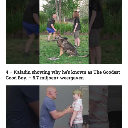
4 – Kaladin showing why he’s known as The Goodest
Good Boy. – 6.7 miljoen+ weergaven