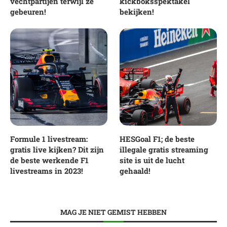
vechtpartijen terwijl ze
kickboksspektakel
gebeuren!
bekijken!
Formule 1 livestream:
HESGoal F1; de beste
gratis live kijken? Dit zijn
illegale gratis streaming
de beste werkende F1
site is uit de lucht
livestreams in 2023!
gehaald!
MAG JE NIET GEMIST HEBBEN