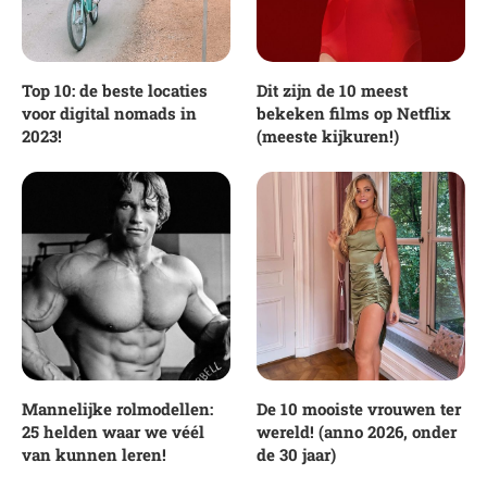
Top 10: de beste locaties
Dit zijn de 10 meest
voor digital nomads in
bekeken films op Netflix
2023!
(meeste kijkuren!)
Mannelijke rolmodellen:
De 10 mooiste vrouwen ter
25 helden waar we véél
wereld! (anno 2026, onder
van kunnen leren!
de 30 jaar)