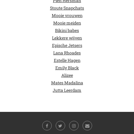
Pien Hersman
Stoute Snapchats
Mooie vrouwen
Mooie meiden
Bikini babes
Lekkere wijven
Epische Jetsers
Lana Rhoades
Estelle Hagen
Emily Black
Alizee
Mates Madalina
Jutta Leerdam