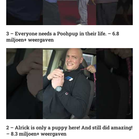
3 – Everyone needs a Poohpup in their life. – 6.8
miljoen+ weergaven
2 – Alrick is only a puppy here! And still did amazing!
– 8.3 miljoen+ weergaven