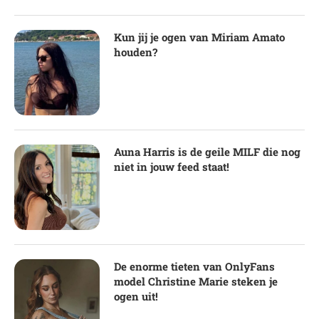
Kun jij je ogen van Miriam Amato
houden?
Auna Harris is de geile MILF die nog
niet in jouw feed staat!
De enorme tieten van OnlyFans
model Christine Marie steken je
ogen uit!