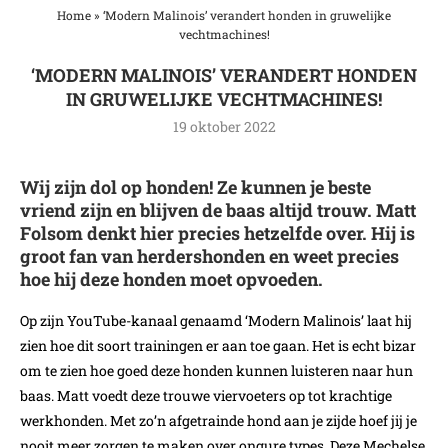
Home
»
‘Modern Malinois’ verandert honden in gruwelijke
vechtmachines!
‘MODERN MALINOIS’ VERANDERT HONDEN
IN GRUWELIJKE VECHTMACHINES!
19 oktober 2022
Wij zijn dol op honden! Ze kunnen je beste
vriend zijn en blijven de baas altijd trouw. Matt
Folsom denkt hier precies hetzelfde over. Hij is
groot fan van herdershonden en weet precies
hoe hij deze honden moet opvoeden.
Op zijn YouTube-kanaal genaamd ‘Modern Malinois’ laat hij
zien hoe dit soort trainingen er aan toe gaan. Het is echt bizar
om te zien hoe goed deze honden kunnen luisteren naar hun
baas. Matt voedt deze trouwe viervoeters op tot krachtige
werkhonden. Met zo’n afgetrainde hond aan je zijde hoef jij je
nooit meer zorgen te maken over ongure types. Deze Mechelse