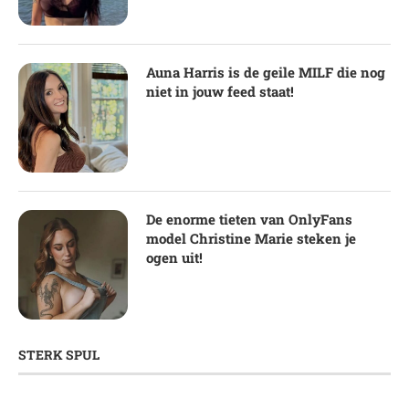
Auna Harris is de geile MILF die nog
niet in jouw feed staat!
De enorme tieten van OnlyFans
model Christine Marie steken je
ogen uit!
STERK SPUL