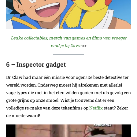
Leuke collectables, merch van games en films van vroeger
vind je bij Zavvi
>>
6 – Inspector gadget
Dr. Claw had maar één missie voor ogen! De beste detective ter
wereld worden. Onderweg moest hij afrekenen met allerlei
vage types die roet in het eten wilden gooien met als gevolg een
grote grijns op onze smoel! Wist je trouwens dat er een
volledige re-make van deze tekenfilms op
Netflix
staat? Zeker
de moeite waard!