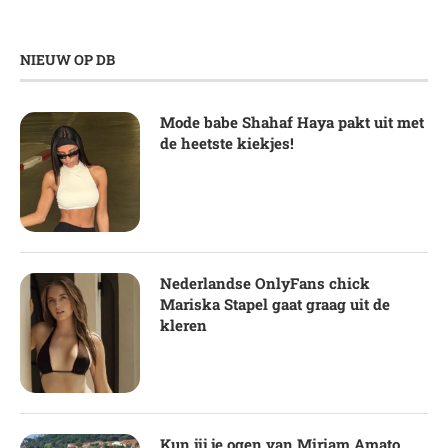
NIEUW OP DB
Mode babe Shahaf Haya pakt uit met
de heetste kiekjes!
Nederlandse OnlyFans chick
Mariska Stapel gaat graag uit de
kleren
Kun jij je ogen van Miriam Amato