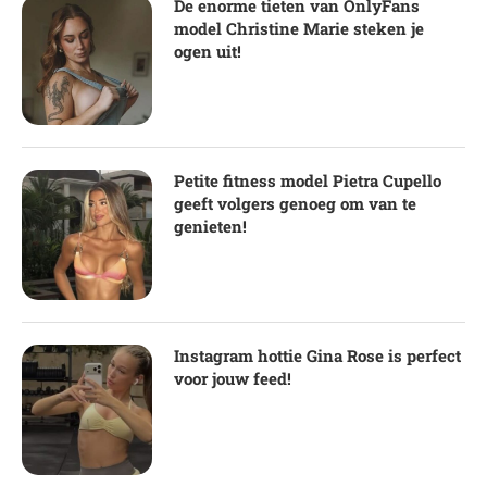
De enorme tieten van OnlyFans
model Christine Marie steken je
ogen uit!
Petite fitness model Pietra Cupello
geeft volgers genoeg om van te
genieten!
Instagram hottie Gina Rose is perfect
voor jouw feed!