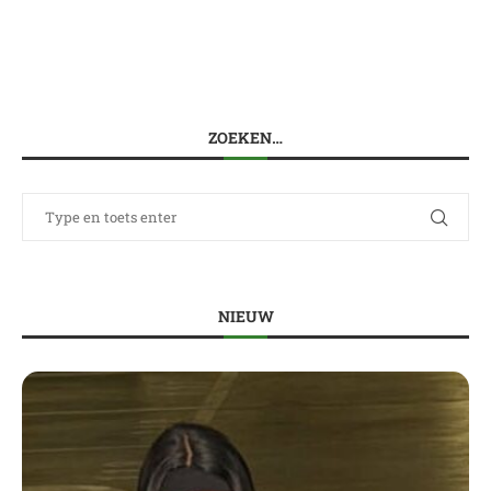
ZOEKEN…
NIEUW