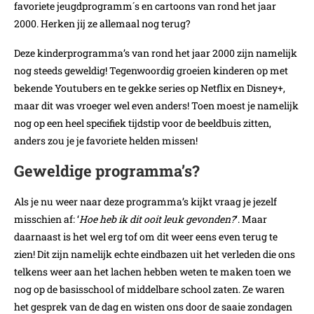
favoriete jeugdprogramm´s en cartoons van rond het jaar
2000. Herken jij ze allemaal nog terug?
Deze kinderprogramma’s van rond het jaar 2000 zijn namelijk
nog steeds geweldig! Tegenwoordig groeien kinderen op met
bekende Youtubers en te gekke series op Netflix en Disney+,
maar dit was vroeger wel even anders! Toen moest je namelijk
nog op een heel specifiek tijdstip voor de beeldbuis zitten,
anders zou je je favoriete helden missen!
Geweldige programma’s?
Als je nu weer naar deze programma’s kijkt vraag je jezelf
misschien af: ‘
Hoe heb ik dit ooit leuk gevonden?
‘. Maar
daarnaast is het wel erg tof om dit weer eens even terug te
zien! Dit zijn namelijk echte eindbazen uit het verleden die ons
telkens weer aan het lachen hebben weten te maken toen we
nog op de basisschool of middelbare school zaten. Ze waren
het gesprek van de dag en wisten ons door de saaie zondagen