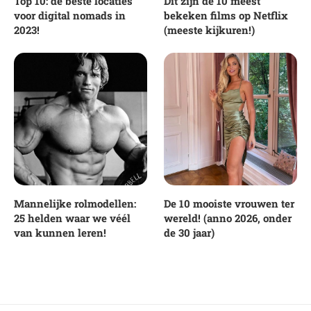
Top 10: de beste locaties
Dit zijn de 10 meest
voor digital nomads in
bekeken films op Netflix
2023!
(meeste kijkuren!)
Mannelijke rolmodellen:
De 10 mooiste vrouwen ter
25 helden waar we véél
wereld! (anno 2026, onder
van kunnen leren!
de 30 jaar)