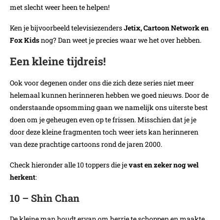
met slecht weer heen te helpen!
Ken je bijvoorbeeld televisiezenders
Jetix, Cartoon Network en
Fox Kids
nog? Dan weet je precies waar we het over hebben.
Een kleine tijdreis!
Ook voor degenen onder ons die zich deze series niet meer
helemaal kunnen herinneren hebben we goed nieuws. Door de
onderstaande opsomming gaan we namelijk ons uiterste best
doen om je geheugen even op te frissen. Misschien dat je je
door deze kleine fragmenten toch weer iets kan herinneren
van deze prachtige cartoons rond de jaren 2000.
Check hieronder alle 10 toppers die je
vast en zeker nog wel
herkent
:
10 – Shin Chan
De kleine man houdt ervan om herrie te schoppen en maakte