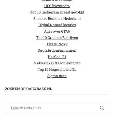
UFC livestream
Top 10 Instagram meest gevolgd
Sneaker Resellers Nederland
Digital Nomad locaties
Alles over GTA6
Top 10 Grootste Bedrijven
Pirate Proxy
Duurste domeinnamen
HesGoal F1
Makkelijke HBO opleidingen
Top 10 Hogescholen NL
Sigma man
ZOEKEN OP DAILYBASE.NL