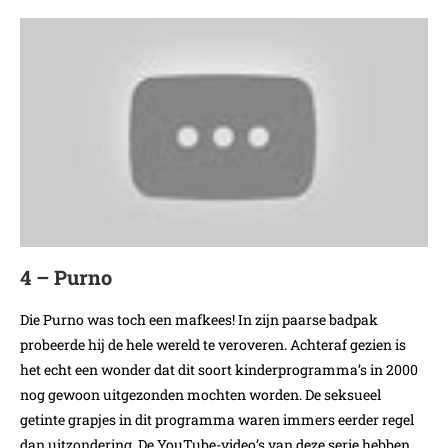
4 – Purno
Die Purno was toch een mafkees! In zijn paarse badpak
probeerde hij de hele wereld te veroveren. Achteraf gezien is
het echt een wonder dat dit soort kinderprogramma’s in 2000
nog gewoon uitgezonden mochten worden. De seksueel
getinte grapjes in dit programma waren immers eerder regel
dan uitzondering. De YouTube-video’s van deze serie hebben