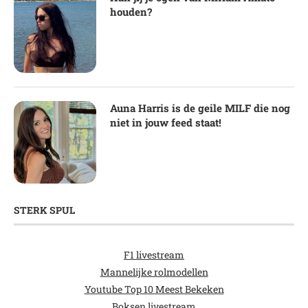
houden?
Auna Harris is de geile MILF die nog
niet in jouw feed staat!
STERK SPUL
F1 livestream
Mannelijke rolmodellen
Youtube Top 10 Meest Bekeken
Boksen livestream