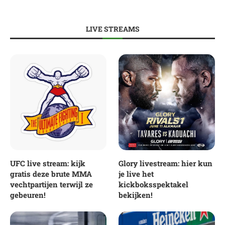
LIVE STREAMS
UFC live stream: kijk
Glory livestream: hier kun
gratis deze brute MMA
je live het
vechtpartijen terwijl ze
kickboksspektakel
gebeuren!
bekijken!