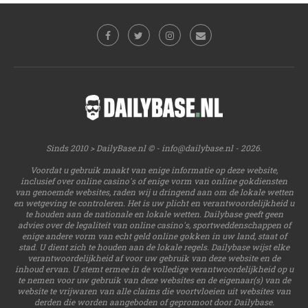
Sinds 2010 > DailyBase.nl © -
info@dailybase.nl
- 2026.
Voordat u gebruik maakt van enige informatie op deze website,
inclusief over online casino's of enige vorm van online gokdiensten
van genoemde websites, raden wij u dringend aan om de lokale wetten
en wetgeving te controleren. Het is uw plicht en verantwoordelijkheid u
te houden aan de nationale en lokale wetten. Dailybase geeft geen
advies over de legaliteit van online casino's, sportweddenschappen of
enige andere vorm van echt geld online gokken in uw land, staat of
stad. U dient zich te houden aan de lokale regels. Dailybase wijst elke
verantwoordelijkheid af voor uw gebruik van deze website en de
inhoud ervan. U stemt ermee in de volledige verantwoordelijkheid op u
te nemen voor uw gebruik van deze websites en de eigenaar(s) van de
website te vrijwaren van alle claims die voortvloeien uit websites van
derden die worden aangeboden of gepromoot door Dailybase.