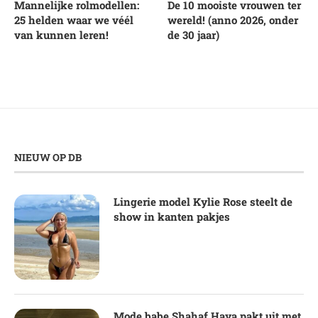
Mannelijke rolmodellen:
De 10 mooiste vrouwen ter
25 helden waar we véél
wereld! (anno 2026, onder
van kunnen leren!
de 30 jaar)
NIEUW OP DB
Lingerie model Kylie Rose steelt de
show in kanten pakjes
Mode babe Shahaf Haya pakt uit met