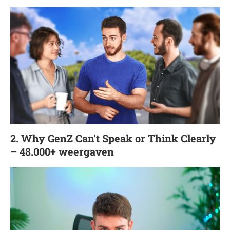
2. Why GenZ Can’t Speak or Think Clearly
– 48.000+ weergaven