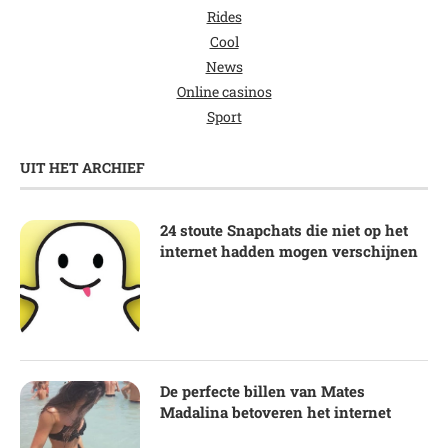
Rides
Cool
News
Online casinos
Sport
UIT HET ARCHIEF
24 stoute Snapchats die niet op het
internet hadden mogen verschijnen
De perfecte billen van Mates
Madalina betoveren het internet