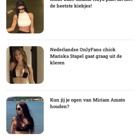
de heetste kiekjes!
Nederlandse OnlyFans chick
Mariska Stapel gaat graag uit de
kleren
Kun jij je ogen van Miriam Amato
houden?