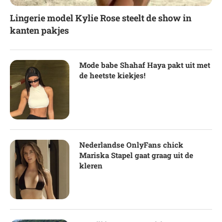
Lingerie model Kylie Rose steelt de show in
kanten pakjes
Mode babe Shahaf Haya pakt uit met
de heetste kiekjes!
Nederlandse OnlyFans chick
Mariska Stapel gaat graag uit de
kleren