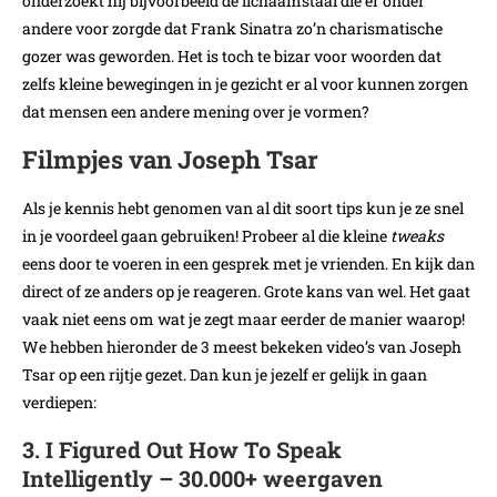
onderzoekt hij bijvoorbeeld de lichaamstaal die er onder
andere voor zorgde dat Frank Sinatra zo’n charismatische
gozer was geworden. Het is toch te bizar voor woorden dat
zelfs kleine bewegingen in je gezicht er al voor kunnen zorgen
dat mensen een andere mening over je vormen?
Filmpjes van Joseph Tsar
Als je kennis hebt genomen van al dit soort tips kun je ze snel
in je voordeel gaan gebruiken! Probeer al die kleine
tweaks
eens door te voeren in een gesprek met je vrienden. En kijk dan
direct of ze anders op je reageren. Grote kans van wel. Het gaat
vaak niet eens om wat je zegt maar eerder de manier waarop!
We hebben hieronder de 3 meest bekeken video’s van Joseph
Tsar op een rijtje gezet. Dan kun je jezelf er gelijk in gaan
verdiepen:
3. I Figured Out How To Speak
Intelligently – 30.000+ weergaven