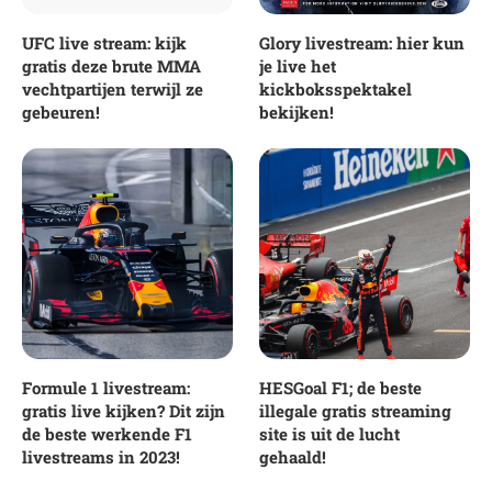
UFC live stream: kijk
Glory livestream: hier kun
gratis deze brute MMA
je live het
vechtpartijen terwijl ze
kickboksspektakel
gebeuren!
bekijken!
Formule 1 livestream:
HESGoal F1; de beste
gratis live kijken? Dit zijn
illegale gratis streaming
de beste werkende F1
site is uit de lucht
livestreams in 2023!
gehaald!