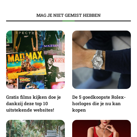
MAG JE NIET GEMIST HEBBEN
Gratis films kijken doe je
De 5 goedkoopste Rolex-
dankzij deze top 10
horloges die je nu kan
uitstekende websites!
kopen