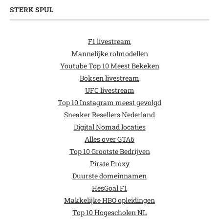
STERK SPUL
F1 livestream
Mannelijke rolmodellen
Youtube Top 10 Meest Bekeken
Boksen livestream
UFC livestream
Top 10 Instagram meest gevolgd
Sneaker Resellers Nederland
Digital Nomad locaties
Alles over GTA6
Top 10 Grootste Bedrijven
Pirate Proxy
Duurste domeinnamen
HesGoal F1
Makkelijke HBO opleidingen
Top 10 Hogescholen NL