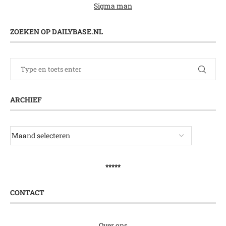
Sigma man
ZOEKEN OP DAILYBASE.NL
ARCHIEF
*****
CONTACT
Over ons