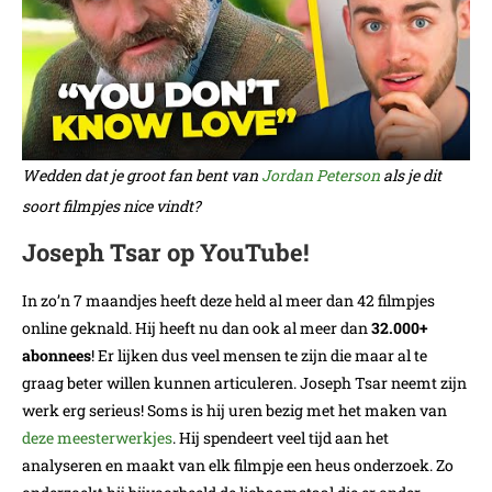
Wedden dat je groot fan bent van
Jordan Peterson
als je dit
soort filmpjes nice vindt?
Joseph Tsar op YouTube!
In zo’n 7 maandjes heeft deze held al meer dan 42 filmpjes
online geknald. Hij heeft nu dan ook al meer dan
32.000+
abonnees
! Er lijken dus veel mensen te zijn die maar al te
graag beter willen kunnen articuleren. Joseph Tsar neemt zijn
werk erg serieus! Soms is hij uren bezig met het maken van
deze meesterwerkjes
. Hij spendeert veel tijd aan het
analyseren en maakt van elk filmpje een heus onderzoek. Zo