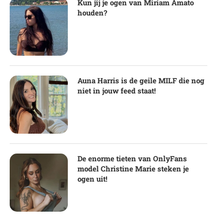
Kun jij je ogen van Miriam Amato
houden?
Auna Harris is de geile MILF die nog
niet in jouw feed staat!
De enorme tieten van OnlyFans
model Christine Marie steken je
ogen uit!