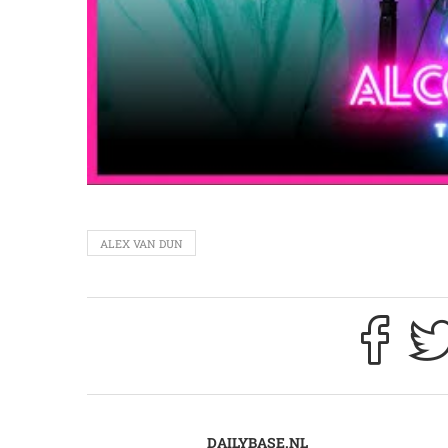
ALEX VAN DUN
DAILYBASE.NL