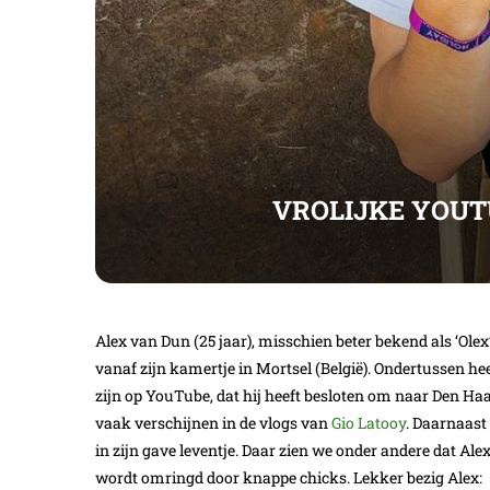
VROLIJKE YOUT
Alex van Dun (25 jaar), misschien beter bekend als ‘Olex
vanaf zijn kamertje in Mortsel (België). Ondertussen he
zijn op YouTube, dat hij heeft besloten om naar Den Ha
vaak verschijnen in de vlogs van
Gio Latooy
. Daarnaast
in zijn gave leventje. Daar zien we onder andere dat Alex
wordt omringd door knappe chicks. Lekker bezig Alex: