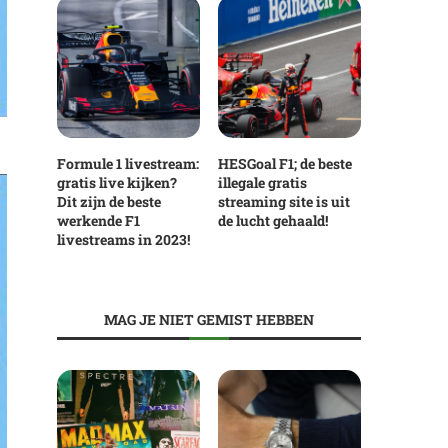
Formule 1 livestream:
HESGoal F1; de beste
gratis live kijken?
illegale gratis
Dit zijn de beste
streaming site is uit
werkende F1
de lucht gehaald!
livestreams in 2023!
MAG JE NIET GEMIST HEBBEN