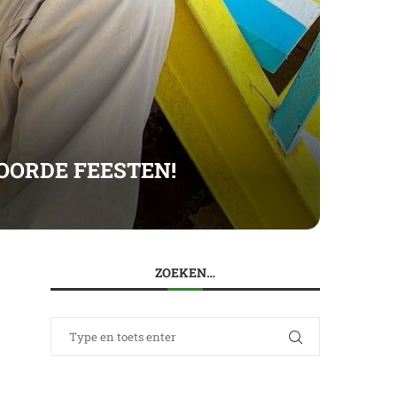
OORDE FEESTEN!
ZOEKEN…