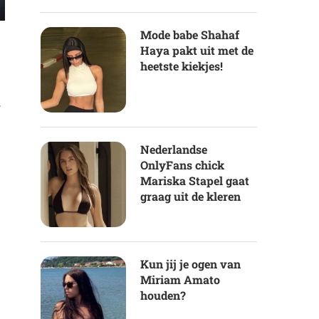
Mode babe Shahaf
Haya pakt uit met de
heetste kiekjes!
r
Nederlandse
OnlyFans chick
Mariska Stapel gaat
graag uit de kleren
Kun jij je ogen van
Miriam Amato
houden?