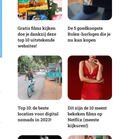
Gratis films kijken
De 5 goedkoopste
doe je dankzij deze
Rolex-horloges die je
top 10 uitstekende
nu kan kopen
websites!
Top 10: de beste
Dit zijn de 10 meest
locaties voor digital
bekeken films op
nomads in 2023!
Netflix (meeste
kijkuren!)