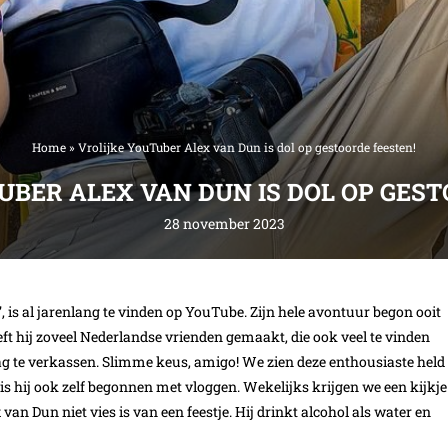
Home
»
Vrolijke YouTuber Alex van Dun is dol op gestoorde feesten!
UBER ALEX VAN DUN IS DOL OP GEST
28 november 2023
’, is al jarenlang te vinden op YouTube. Zijn hele avontuur begon ooit
eft hij zoveel Nederlandse vrienden gemaakt, die ook veel te vinden
ag te verkassen. Slimme keus, amigo! We zien deze enthousiaste held
 is hij ook zelf begonnen met vloggen. Wekelijks krijgen we een kijkje
 van Dun niet vies is van een feestje. Hij drinkt alcohol als water en