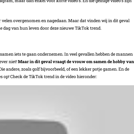
tagram, maar dan enkel voor korte video’s. En die geinige video’s zijn
oor velen overgenomen en nagedaan. Maar dat vinden wij in dit geval
e dag van hun leven door deze nieuwe TikTok trend.
m samen iets te gaan ondernemen. In veel gevallen hebben de mannen
ever niet!
Maar in dit geval vraagt de vrouw om samen de hobby van
Die andere, zoals golf bijvoorbeeld, of een lekker potje gamen. En de
s op! Check de TikTok trend in de video hieronder: