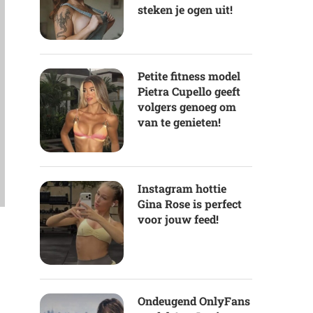
steken je ogen uit!
Petite fitness model
Pietra Cupello geeft
volgers genoeg om
van te genieten!
Instagram hottie
Gina Rose is perfect
voor jouw feed!
Ondeugend OnlyFans