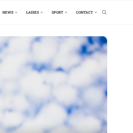
NEWS
LADIES
SPORT
CONTACT