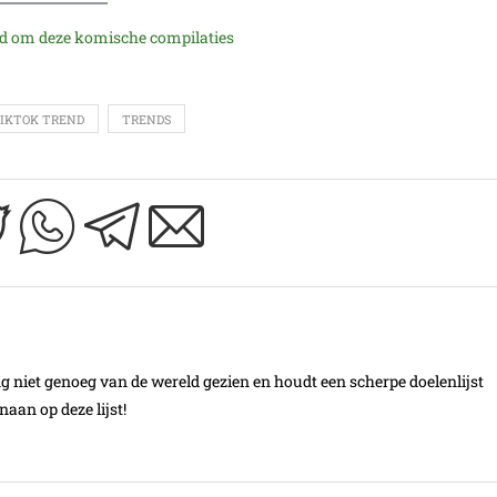
 dood om deze komische compilaties
IKTOK TREND
TRENDS
ang niet genoeg van de wereld gezien en houdt een scherpe doelenlijst
aan op deze lijst!