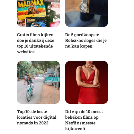
Gratis films kijken
De 5 goedkoopste
doe je dankzij deze
Rolex-horloges die je
top 10 uitstekende
nu kan kopen
websites!
Top 10: de beste
Dit zijn de 10 meest
locaties voor digital
bekeken films op
nomads in 2023!
Netflix (meeste
kijkuren!)