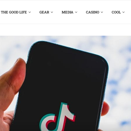
THE GOOD LIFE
GEAR
MEDIA
CASINO
COOL