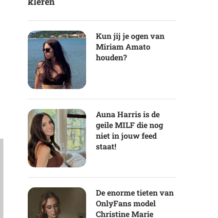
kleren
Kun jij je ogen van
Miriam Amato
houden?
Auna Harris is de
geile MILF die nog
niet in jouw feed
staat!
De enorme tieten van
OnlyFans model
Christine Marie