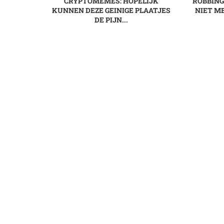
CRYPTOMEMES: HOPELIJK
ROBBING
KUNNEN DEZE GEINIGE PLAATJES
NIET ME
DE PIJN...