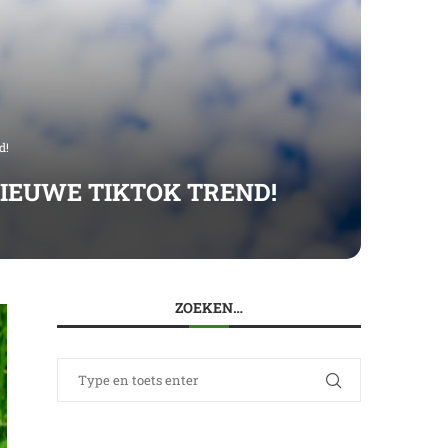
d!
IEUWE TIKTOK TREND!
ZOEKEN…