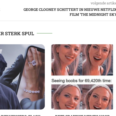
volgende artik
E
GEORGE CLOONEY SCHITTERT IN NIEUWE NETFLIX
FILM ‘THE MIDNIGHT SKY
R STERK SPUL