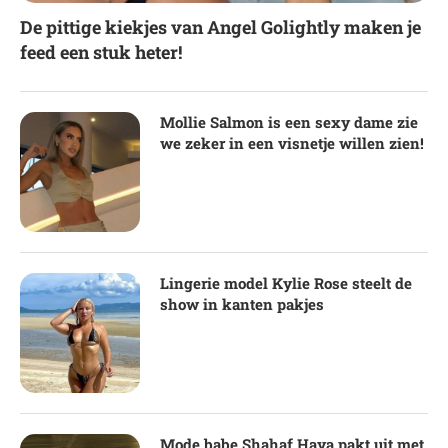
De pittige kiekjes van Angel Golightly maken je
feed een stuk heter!
Mollie Salmon is een sexy dame zie
we zeker in een visnetje willen zien!
Lingerie model Kylie Rose steelt de
show in kanten pakjes
Mode babe Shahaf Haya pakt uit met