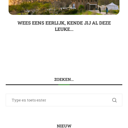
WEES EENS EERLIJK, KENDE JIJ AL DEZE
LEUKE...
ZOEKEN…
NIEUW