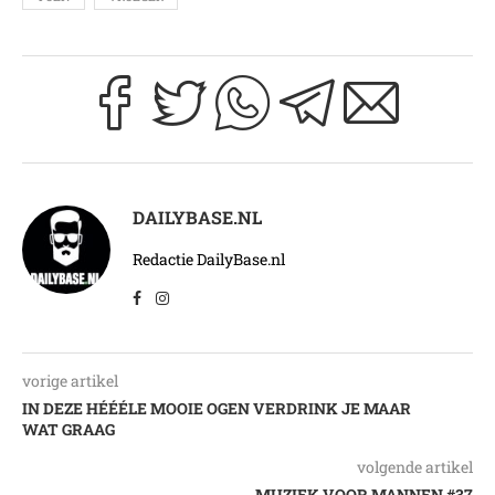
DAILYBASE.NL
Redactie DailyBase.nl
vorige artikel
IN DEZE HÉÉÉLE MOOIE OGEN VERDRINK JE MAAR
WAT GRAAG
volgende artikel
MUZIEK VOOR MANNEN #37