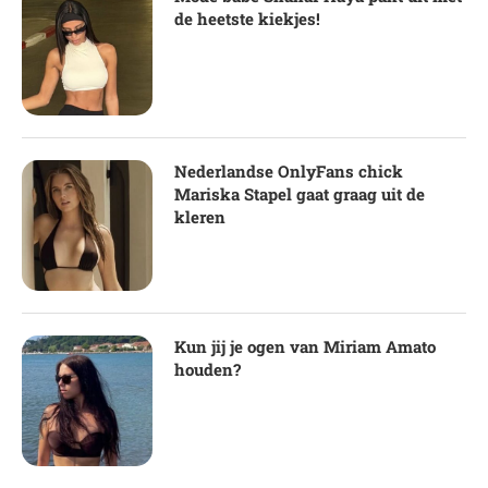
de heetste kiekjes!
Nederlandse OnlyFans chick
Mariska Stapel gaat graag uit de
kleren
Kun jij je ogen van Miriam Amato
houden?