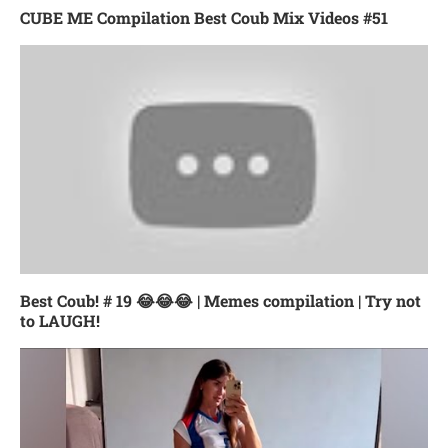
CUBE ME Compilation Best Coub Mix Videos #51
Best Coub! # 19 😂😂😂 | Memes compilation | Try not
to LAUGH!