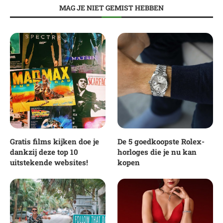
MAG JE NIET GEMIST HEBBEN
Gratis films kijken doe je
De 5 goedkoopste Rolex-
dankzij deze top 10
horloges die je nu kan
uitstekende websites!
kopen