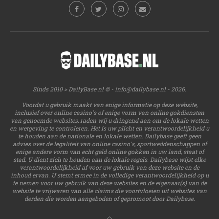
Sinds 2010 > DailyBase.nl © -
info@dailybase.nl
- 2026.
Voordat u gebruik maakt van enige informatie op deze website,
inclusief over online casino's of enige vorm van online gokdiensten
van genoemde websites, raden wij u dringend aan om de lokale wetten
en wetgeving te controleren. Het is uw plicht en verantwoordelijkheid u
te houden aan de nationale en lokale wetten. Dailybase geeft geen
advies over de legaliteit van online casino's, sportweddenschappen of
enige andere vorm van echt geld online gokken in uw land, staat of
stad. U dient zich te houden aan de lokale regels. Dailybase wijst elke
verantwoordelijkheid af voor uw gebruik van deze website en de
inhoud ervan. U stemt ermee in de volledige verantwoordelijkheid op u
te nemen voor uw gebruik van deze websites en de eigenaar(s) van de
website te vrijwaren van alle claims die voortvloeien uit websites van
derden die worden aangeboden of gepromoot door Dailybase.