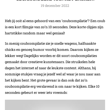
19 december 2022
Heb jij ooit al eens gehoord van een ‘coubcompilatie’? Een coub
is een kort filmpje van zo’n 10 seconden. Deze korte clipjes zijn
hartstikke random maar wel geniaal!
In menig coubcompilatie zie je snelle wagens, halfnaakte
chicks en genoeg humor voorbij komen. Daarom kijken ze
lekker weg! Dagelijks worden er dit soort coubcompilaties
gemaakt door creatieve kunstenaars. Die struikelen hele
dagen het internet af naar de leukste content. Althans, bij
sommige stukjes vraag je jezelf wel af waar je nou naar aan
het kijken bent. Het grote gevaar is dan ook dat zo’n
coubcompilatie erg verslavend is om naar te kijken. Elke 10
seconden gebeurt er weer iets vreemds: