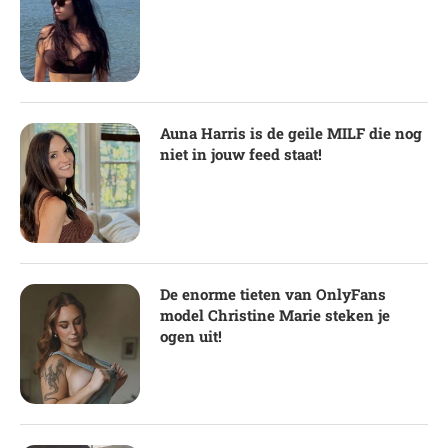
Auna Harris is de geile MILF die nog
niet in jouw feed staat!
De enorme tieten van OnlyFans
model Christine Marie steken je
ogen uit!