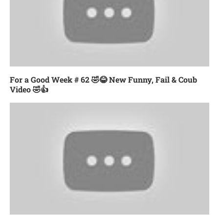
For a Good Week # 62 🤣😂 New Funny, Fail & Coub
Video 🤣👍