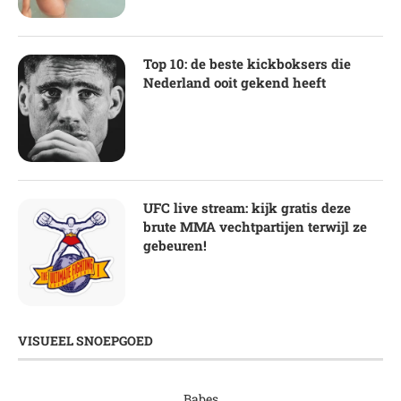
Top 10: de beste kickboksers die
Nederland ooit gekend heeft
UFC live stream: kijk gratis deze
brute MMA vechtpartijen terwijl ze
gebeuren!
VISUEEL SNOEPGOED
Babes