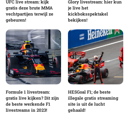
UFC live stream: kijk
Glory livestream: hier kun
gratis deze brute MMA
je live het
vechtpartijen terwijl ze
kickboksspektakel
gebeuren!
bekijken!
Formule 1 livestream:
HESGoal F1; de beste
gratis live kijken? Dit zijn
illegale gratis streaming
de beste werkende F1
site is uit de lucht
livestreams in 2023!
gehaald!