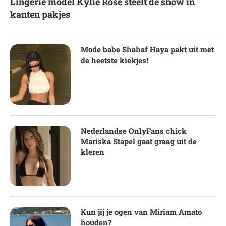
Lingerie model Kylie Rose steelt de show in
kanten pakjes
Mode babe Shahaf Haya pakt uit met
de heetste kiekjes!
Nederlandse OnlyFans chick
Mariska Stapel gaat graag uit de
kleren
Kun jij je ogen van Miriam Amato
houden?