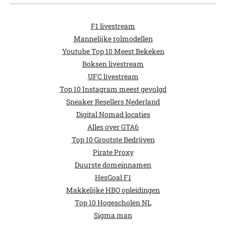
F1 livestream
Mannelijke rolmodellen
Youtube Top 10 Meest Bekeken
Boksen livestream
UFC livestream
Top 10 Instagram meest gevolgd
Sneaker Resellers Nederland
Digital Nomad locaties
Alles over GTA6
Top 10 Grootste Bedrijven
Pirate Proxy
Duurste domeinnamen
HesGoal F1
Makkelijke HBO opleidingen
Top 10 Hogescholen NL
Sigma man