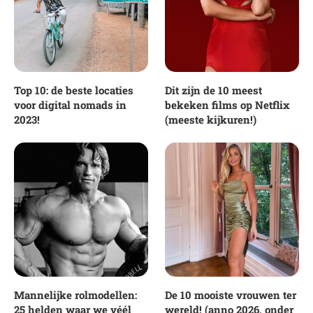
Top 10: de beste locaties
Dit zijn de 10 meest
voor digital nomads in
bekeken films op Netflix
2023!
(meeste kijkuren!)
Mannelijke rolmodellen:
De 10 mooiste vrouwen ter
25 helden waar we véél
wereld! (anno 2026, onder