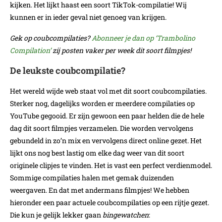
kijken. Het lijkt haast een soort TikTok-compilatie! Wij
kunnen er in ieder geval niet genoeg van krijgen.
Gek op coubcompilaties?
Abonneer je dan op ‘Trambolino
Compilation’
zij posten vaker per week dit soort filmpjes!
De leukste coubcompilatie?
Het wereld wijde web staat vol met dit soort coubcompilaties.
Sterker nog, dagelijks worden er meerdere compilaties op
YouTube gegooid. Er zijn gewoon een paar helden die de hele
dag dit soort filmpjes verzamelen. Die worden vervolgens
gebundeld in zo’n mix en vervolgens direct online gezet. Het
lijkt ons nog best lastig om elke dag weer van dit soort
originele clipjes te vinden. Het is vast een perfect verdienmodel.
Sommige compilaties halen met gemak duizenden
weergaven. En dat met andermans filmpjes! We hebben
hieronder een paar actuele coubcompilaties op een rijtje gezet.
Die kun je gelijk lekker gaan
bingewatchen
: