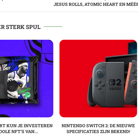
JESUS ROLLS, ATOMIC HEART EN MÉÉR
R STERK SPUL
RT KUN JE INVESTEREN
NINTENDO SWITCH 2: DE NIEUWE
OOLE NFT’S VAN...
SPECIFICATIES ZIJN BEKEND!