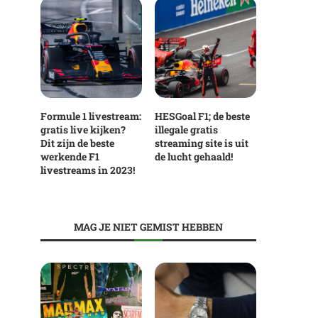
Formule 1 livestream:
HESGoal F1; de beste
gratis live kijken?
illegale gratis
Dit zijn de beste
streaming site is uit
werkende F1
de lucht gehaald!
livestreams in 2023!
MAG JE NIET GEMIST HEBBEN