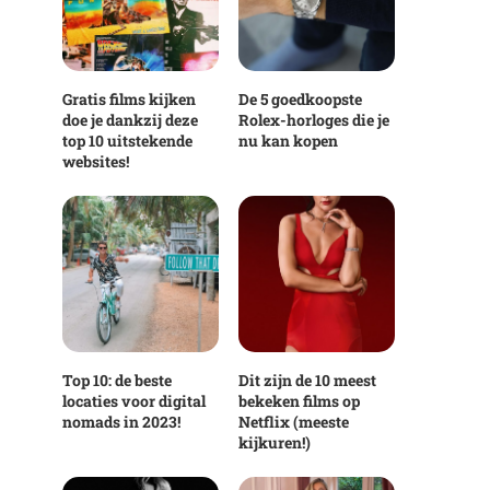
Gratis films kijken
De 5 goedkoopste
doe je dankzij deze
Rolex-horloges die je
top 10 uitstekende
nu kan kopen
websites!
Top 10: de beste
Dit zijn de 10 meest
locaties voor digital
bekeken films op
nomads in 2023!
Netflix (meeste
kijkuren!)