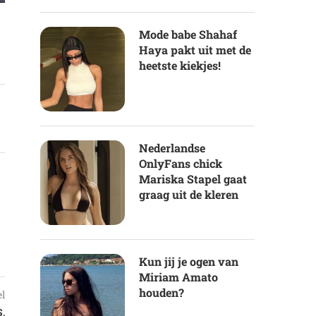
Mode babe Shahaf
Haya pakt uit met de
heetste kiekjes!
Nederlandse
OnlyFans chick
Mariska Stapel gaat
graag uit de kleren
Kun jij je ogen van
Miriam Amato
houden?
el
,