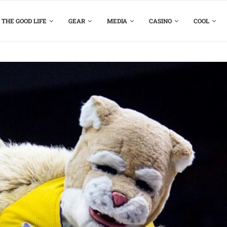
THE GOOD LIFE
GEAR
MEDIA
CASINO
COOL