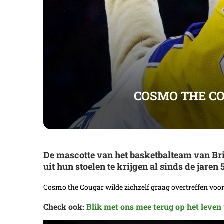
COSMO THE C
De mascotte van het basketbalteam van Br
uit hun stoelen te krijgen al sinds de jaren
Cosmo the Cougar wilde zichzelf graag overtreffen voo
Check ook:
Blik met ons mee terug op het leve