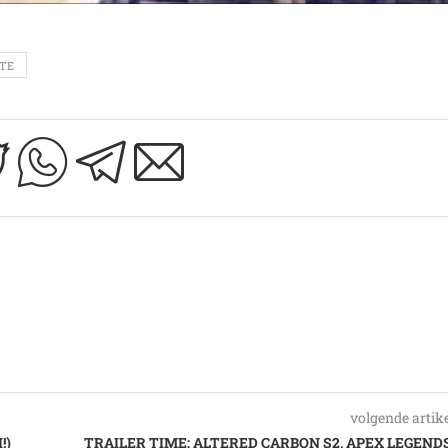
TE
volgende artik
!)
TRAILER TIME: ALTERED CARBON S2, APEX LEGENDS