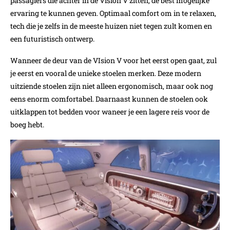
passagiers die achter in de Vision V zitten, de best mogelijke
ervaring te kunnen geven. Optimaal comfort om in te relaxen,
tech die je zelfs in de meeste huizen niet tegen zult komen en
een futuristisch ontwerp.
Wanneer de deur van de VIsion V voor het eerst open gaat, zul
je eerst en vooral de unieke stoelen merken. Deze modern
uitziende stoelen zijn niet alleen ergonomisch, maar ook nog
eens enorm comfortabel. Daarnaast kunnen de stoelen ook
uitklappen tot bedden voor waneer je een lagere reis voor de
boeg hebt.