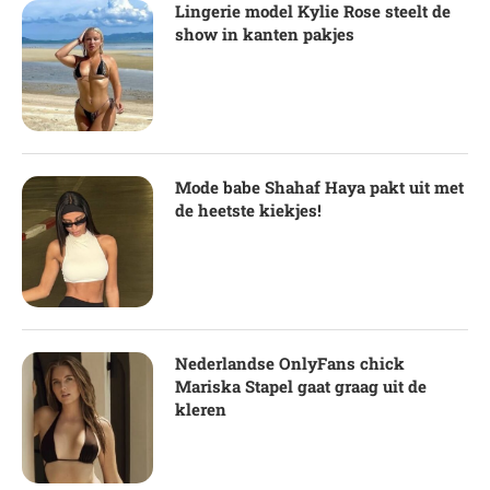
Lingerie model Kylie Rose steelt de
show in kanten pakjes
Mode babe Shahaf Haya pakt uit met
de heetste kiekjes!
Nederlandse OnlyFans chick
Mariska Stapel gaat graag uit de
kleren