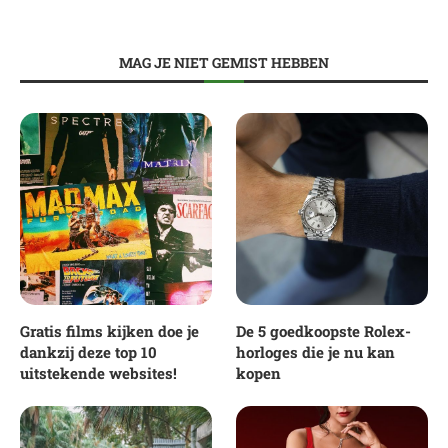
MAG JE NIET GEMIST HEBBEN
Gratis films kijken doe je
De 5 goedkoopste Rolex-
dankzij deze top 10
horloges die je nu kan
uitstekende websites!
kopen