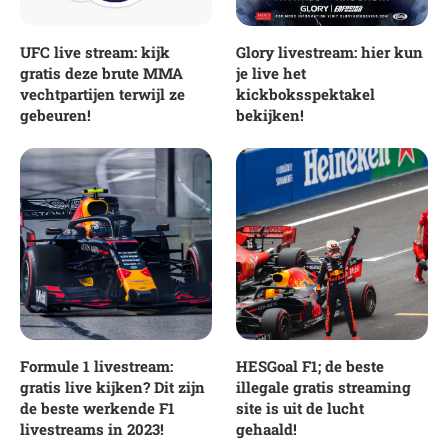
UFC live stream: kijk
Glory livestream: hier kun
gratis deze brute MMA
je live het
vechtpartijen terwijl ze
kickboksspektakel
gebeuren!
bekijken!
Formule 1 livestream:
HESGoal F1; de beste
gratis live kijken? Dit zijn
illegale gratis streaming
de beste werkende F1
site is uit de lucht
livestreams in 2023!
gehaald!