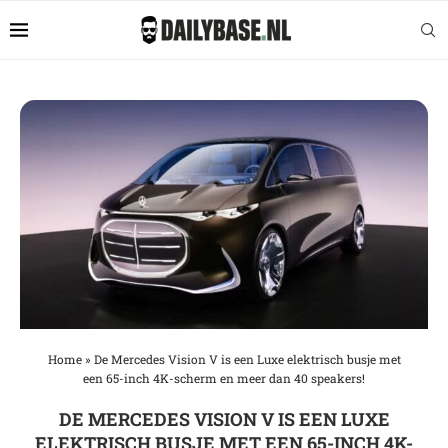
Home
»
De Mercedes Vision V is een Luxe elektrisch busje met
een 65-inch 4K-scherm en meer dan 40 speakers!
DE MERCEDES VISION V IS EEN LUXE
ELEKTRISCH BUSJE MET EEN 65-INCH 4K-