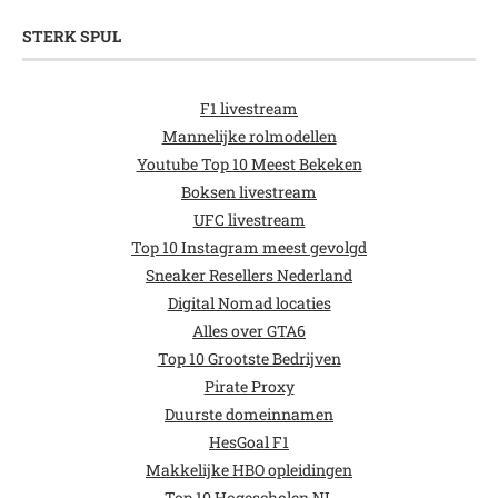
STERK SPUL
F1 livestream
Mannelijke rolmodellen
Youtube Top 10 Meest Bekeken
Boksen livestream
UFC livestream
Top 10 Instagram meest gevolgd
Sneaker Resellers Nederland
Digital Nomad locaties
Alles over GTA6
Top 10 Grootste Bedrijven
Pirate Proxy
Duurste domeinnamen
HesGoal F1
Makkelijke HBO opleidingen
Top 10 Hogescholen NL