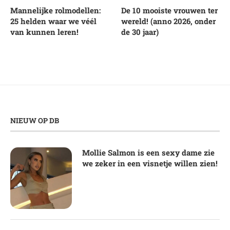
Mannelijke rolmodellen:
De 10 mooiste vrouwen ter
25 helden waar we véél
wereld! (anno 2026, onder
van kunnen leren!
de 30 jaar)
NIEUW OP DB
Mollie Salmon is een sexy dame zie
we zeker in een visnetje willen zien!