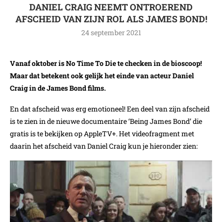
DANIEL CRAIG NEEMT ONTROEREND
AFSCHEID VAN ZIJN ROL ALS JAMES BOND!
24 september 2021
Vanaf oktober is No Time To Die te checken in de bioscoop!
Maar dat betekent ook gelijk het einde van acteur Daniel
Craig in de James Bond films.
En dat afscheid was erg emotioneel! Een deel van zijn afscheid
is te zien in de nieuwe documentaire ‘Being James Bond’ die
gratis is te bekijken op AppleTV+. Het videofragment met
daarin het afscheid van Daniel Craig kun je hieronder zien: