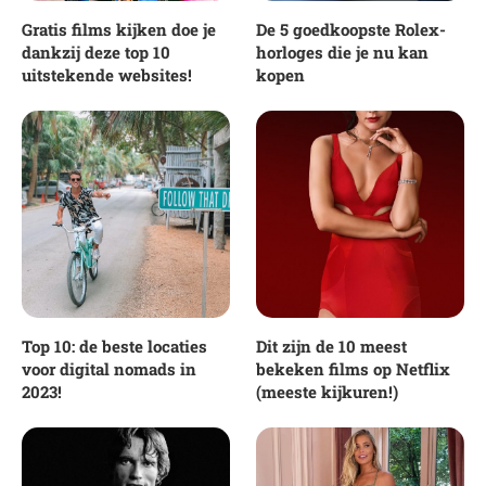
Gratis films kijken doe je
De 5 goedkoopste Rolex-
dankzij deze top 10
horloges die je nu kan
uitstekende websites!
kopen
Top 10: de beste locaties
Dit zijn de 10 meest
voor digital nomads in
bekeken films op Netflix
2023!
(meeste kijkuren!)