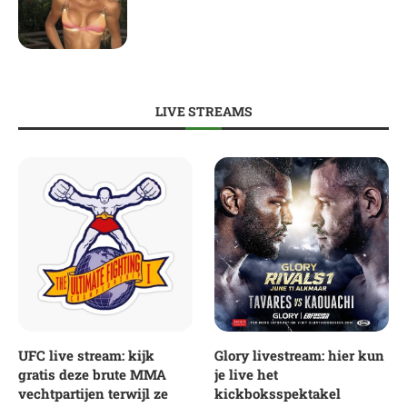
LIVE STREAMS
UFC live stream: kijk
Glory livestream: hier kun
gratis deze brute MMA
je live het
vechtpartijen terwijl ze
kickboksspektakel