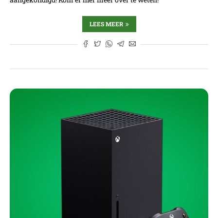
LEES MEER