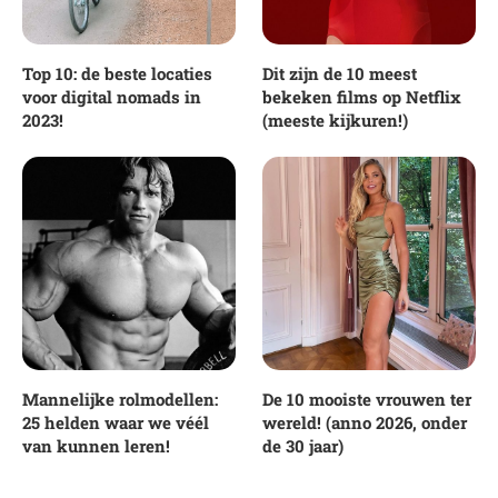
Top 10: de beste locaties
Dit zijn de 10 meest
voor digital nomads in
bekeken films op Netflix
2023!
(meeste kijkuren!)
Mannelijke rolmodellen:
De 10 mooiste vrouwen ter
25 helden waar we véél
wereld! (anno 2026, onder
van kunnen leren!
de 30 jaar)