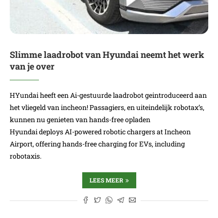
Slimme laadrobot van Hyundai neemt het werk
van je over
HYundai heeft een Ai-gestuurde laadrobot geintroduceerd aan
het vliegeld van incheon! Passagiers, en uiteindelijk robotax’s,
kunnen nu genieten van hands-free opladen
Hyundai deploys AI-powered robotic chargers at Incheon
Airport, offering hands-free charging for EVs, including
robotaxis.
LEES MEER