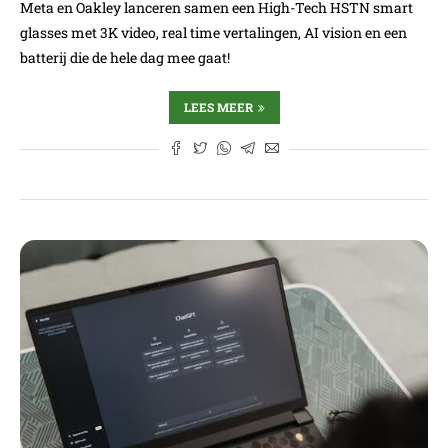
Meta en Oakley lanceren samen een High-Tech HSTN smart
glasses met 3K video, real time vertalingen, AI vision en een
batterij die de hele dag mee gaat!
LEES MEER