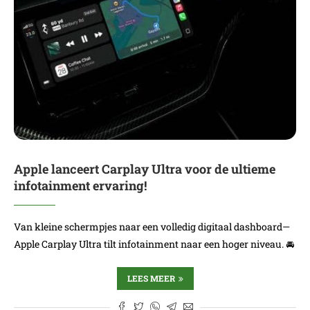
Apple lanceert Carplay Ultra voor de ultieme
infotainment ervaring!
Van kleine schermpjes naar een volledig digitaal dashboard—
Apple Carplay Ultra tilt infotainment naar een hoger niveau. 🚘
LEES MEER