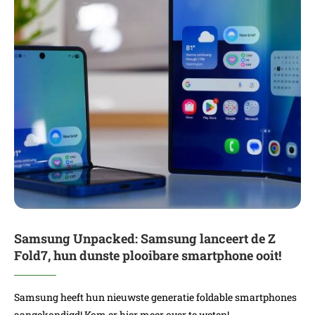
Samsung Unpacked: Samsung lanceert de Z
Fold7, hun dunste plooibare smartphone ooit!
Samsung heeft hun nieuwste generatie foldable smartphones
aangekondigd! Kom er hier meer over te weten!