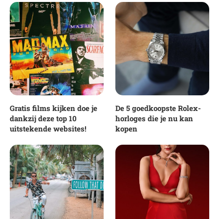
Gratis films kijken doe je
De 5 goedkoopste Rolex-
dankzij deze top 10
horloges die je nu kan
uitstekende websites!
kopen