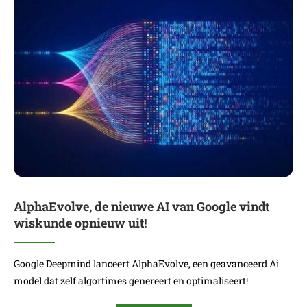
AlphaEvolve, de nieuwe AI van Google vindt
wiskunde opnieuw uit!
Google Deepmind lanceert AlphaEvolve, een geavanceerd Ai
model dat zelf algortimes genereert en optimaliseert!