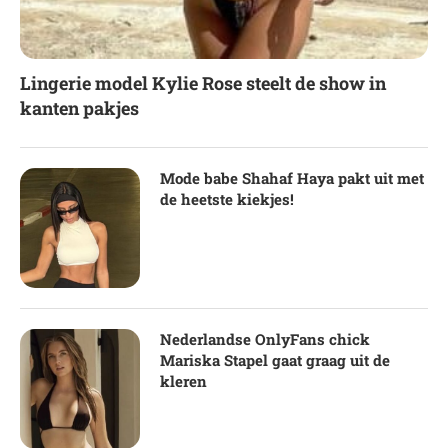
Lingerie model Kylie Rose steelt de show in
kanten pakjes
Mode babe Shahaf Haya pakt uit met
de heetste kiekjes!
Nederlandse OnlyFans chick
Mariska Stapel gaat graag uit de
kleren