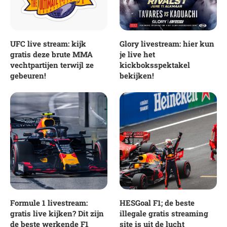
UFC live stream: kijk
Glory livestream: hier kun
gratis deze brute MMA
je live het
vechtpartijen terwijl ze
kickboksspektakel
gebeuren!
bekijken!
Formule 1 livestream:
HESGoal F1; de beste
gratis live kijken? Dit zijn
illegale gratis streaming
de beste werkende F1
site is uit de lucht