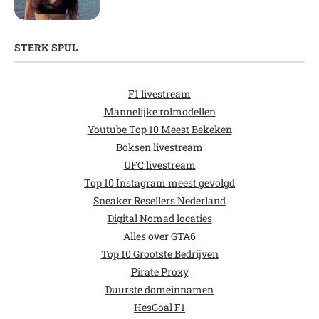
STERK SPUL
F1 livestream
Mannelijke rolmodellen
Youtube Top 10 Meest Bekeken
Boksen livestream
UFC livestream
Top 10 Instagram meest gevolgd
Sneaker Resellers Nederland
Digital Nomad locaties
Alles over GTA6
Top 10 Grootste Bedrijven
Pirate Proxy
Duurste domeinnamen
HesGoal F1