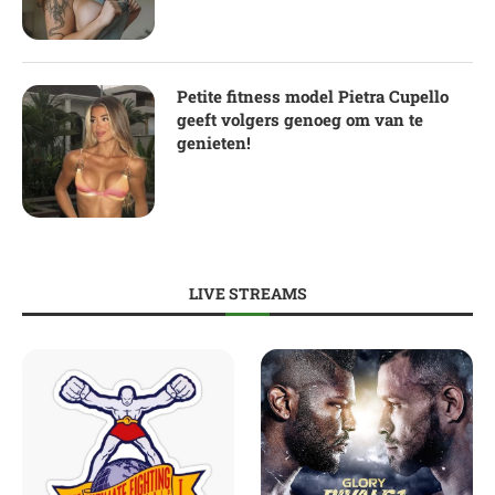
Petite fitness model Pietra Cupello
geeft volgers genoeg om van te
genieten!
LIVE STREAMS