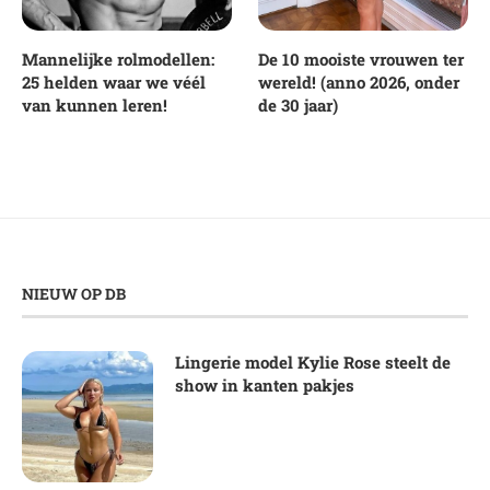
Mannelijke rolmodellen:
De 10 mooiste vrouwen ter
25 helden waar we véél
wereld! (anno 2026, onder
van kunnen leren!
de 30 jaar)
NIEUW OP DB
Lingerie model Kylie Rose steelt de
show in kanten pakjes