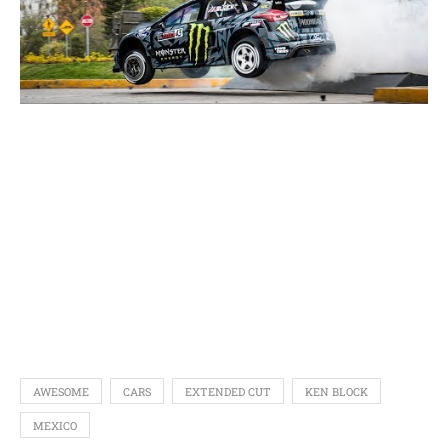
AWESOME
CARS
EXTENDED CUT
KEN BLOCK
MEXICO