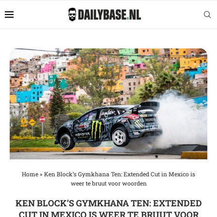
Home
»
Ken Block’s Gymkhana Ten: Extended Cut in Mexico is
weer te bruut voor woorden
KEN BLOCK’S GYMKHANA TEN: EXTENDED
CUT IN MEXICO IS WEER TE BRUUT VOOR