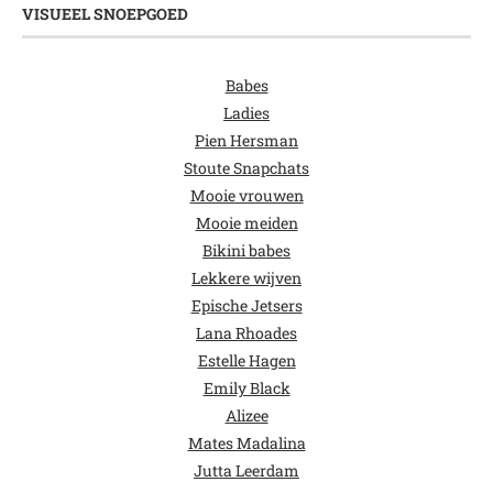
VISUEEL SNOEPGOED
Babes
Ladies
Pien Hersman
Stoute Snapchats
Mooie vrouwen
Mooie meiden
Bikini babes
Lekkere wijven
Epische Jetsers
Lana Rhoades
Estelle Hagen
Emily Black
Alizee
Mates Madalina
Jutta Leerdam