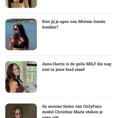
Kun jij je ogen van Miriam Amato
houden?
Auna Harris is de geile MILF die nog
niet in jouw feed staat!
De enorme tieten van OnlyFans
model Christine Marie steken je
ogen uit!