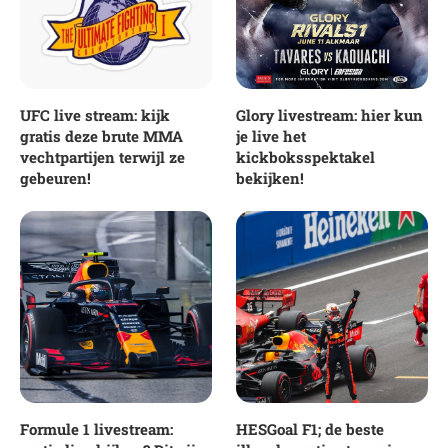
UFC live stream: kijk
Glory livestream: hier kun
gratis deze brute MMA
je live het
vechtpartijen terwijl ze
kickboksspektakel
gebeuren!
bekijken!
Formule 1 livestream:
HESGoal F1; de beste