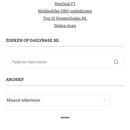
HesGoal F1
Makkelijke HBO opleidingen
Top 10 Hogescholen NL
Sigma man
ZOEKEN OP DAILYBASE.NL
ARCHIEF
*****