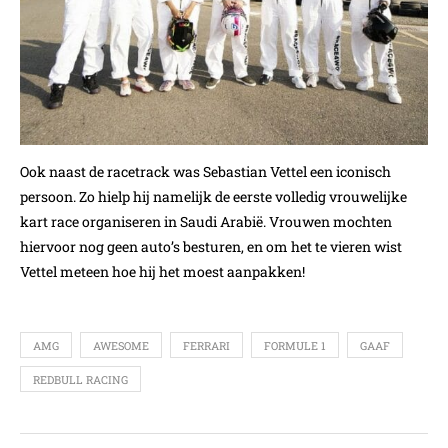
Ook naast de racetrack was Sebastian Vettel een iconisch
persoon. Zo hielp hij namelijk de eerste volledig vrouwelijke
kart race organiseren in Saudi Arabië. Vrouwen mochten
hiervoor nog geen auto’s besturen, en om het te vieren wist
Vettel meteen hoe hij het moest aanpakken!
AMG
AWESOME
FERRARI
FORMULE 1
GAAF
REDBULL RACING