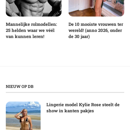
Mannelijke rolmodellen:
De 10 mooiste vrouwen ter
25 helden waar we véél
wereld! (anno 2026, onder
van kunnen leren!
de 30 jaar)
NIEUW OP DB
Lingerie model Kylie Rose steelt de
show in kanten pakjes