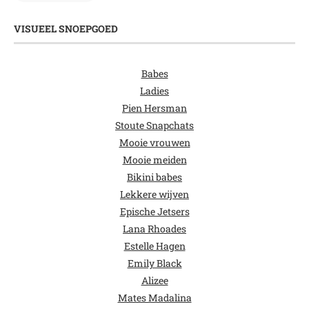
VISUEEL SNOEPGOED
Babes
Ladies
Pien Hersman
Stoute Snapchats
Mooie vrouwen
Mooie meiden
Bikini babes
Lekkere wijven
Epische Jetsers
Lana Rhoades
Estelle Hagen
Emily Black
Alizee
Mates Madalina