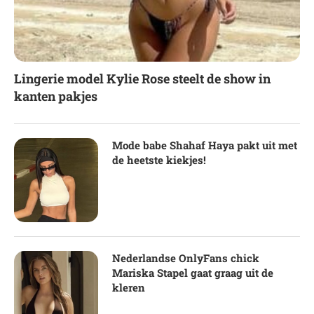
Lingerie model Kylie Rose steelt de show in
kanten pakjes
Mode babe Shahaf Haya pakt uit met
de heetste kiekjes!
Nederlandse OnlyFans chick
Mariska Stapel gaat graag uit de
kleren