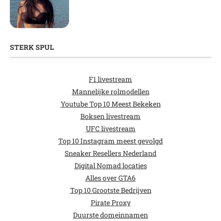
STERK SPUL
F1 livestream
Mannelijke rolmodellen
Youtube Top 10 Meest Bekeken
Boksen livestream
UFC livestream
Top 10 Instagram meest gevolgd
Sneaker Resellers Nederland
Digital Nomad locaties
Alles over GTA6
Top 10 Grootste Bedrijven
Pirate Proxy
Duurste domeinnamen