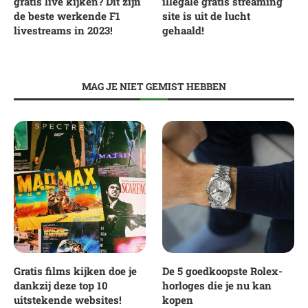
gratis live kijken? Dit zijn
illegale gratis streaming
de beste werkende F1
site is uit de lucht
livestreams in 2023!
gehaald!
MAG JE NIET GEMIST HEBBEN
Gratis films kijken doe je
De 5 goedkoopste Rolex-
dankzij deze top 10
horloges die je nu kan
uitstekende websites!
kopen