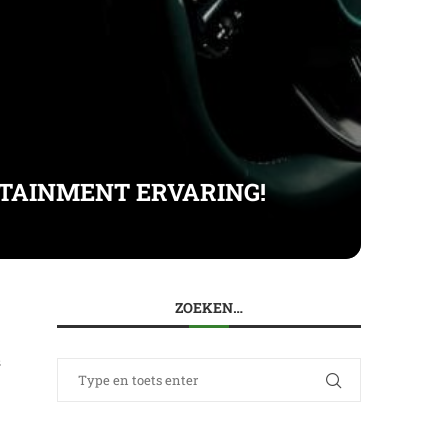
OTAINMENT ERVARING!
ZOEKEN…
s