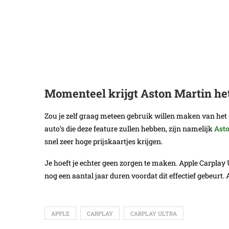
Momenteel krijgt Aston Martin het
Zou je zelf graag meteen gebruik willen maken van het 
auto’s die deze feature zullen hebben, zijn namelijk
Asto
snel zeer hoge prijskaartjes krijgen.
Je hoeft je echter geen zorgen te maken. Apple Carplay U
nog een aantal jaar duren voordat dit effectief gebeur
APPLE
CARPLAY
CARPLAY ULTRA