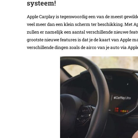
systeem!
Apple Carplay is tegenwoordig een van de meest gewilde
veel meer dan een klein scherm ter beschikking. Met Ap
zullen er namelijk een aantal verschillende nieuwe fea
grootste nieuwe features is dat je de kaart van Apple m
verschillende dingen zoals de airco van je auto via App