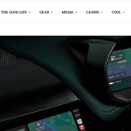
THE GOOD LIFE
GEAR
MEDIA
CASINO
COOL