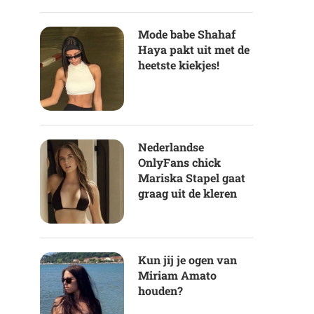
Mode babe Shahaf
Haya pakt uit met de
heetste kiekjes!
Nederlandse
OnlyFans chick
Mariska Stapel gaat
graag uit de kleren
Kun jij je ogen van
Miriam Amato
houden?