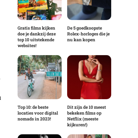
Gratis films kijken
De 5 goedkoopste
doe je dankzij deze
Rolex-horloges die je
top 10 uitstekende
nu kan kopen
websites!
l
l
Top 10: de beste
Dit zijn de 10 meest
locaties voor digital
bekeken films op
nomads in 2023!
Netflix (meeste
kijkuren!)