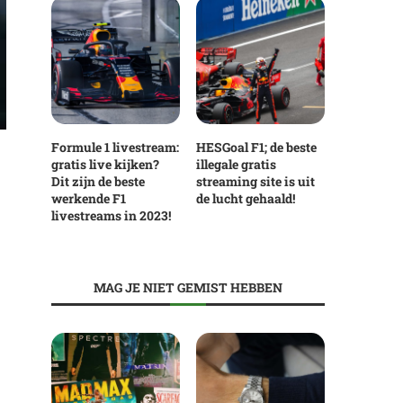
Formule 1 livestream:
HESGoal F1; de beste
gratis live kijken?
illegale gratis
Dit zijn de beste
streaming site is uit
werkende F1
de lucht gehaald!
livestreams in 2023!
MAG JE NIET GEMIST HEBBEN