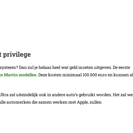
 privilege
systeem? Dan zul je helaas heel wat geld moeten uitgeven. De eerste
n Martin modellen
. Deze kosten minimaal 100.000 euro en kunnen a
ltra zal uiteindelijk ook in andere auto’s gebruikt worden. Het zal we
t. Alle automerken die samen werken met Apple, zullen