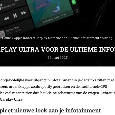
Home
»
Apple lanceert Carplay Ultra voor de ultieme infotainment ervaring!
PLAY ULTRA VOOR DE ULTIEME INF
22 mei 2025
ongeloofelijke vooruitgang in infotainment in je dagelijks ritten met
lezen, muziek apps zoals spotify gebruiken en de traditionele GPS
et veel meer te zien dan het kleine schermpje van de wagen. Echter i
Carplay Ultra!
pleet nieuwe look aan je infotainment