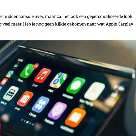
 de middenconsole over, maar zal het ook een gepersonaliseerde look
og veel meer. Heb je nog geen kijkje gekomen naar wat Apple Carplay