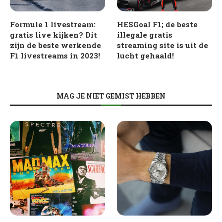
Formule 1 livestream:
HESGoal F1; de beste
gratis live kijken? Dit
illegale gratis
zijn de beste werkende
streaming site is uit de
F1 livestreams in 2023!
lucht gehaald!
MAG JE NIET GEMIST HEBBEN