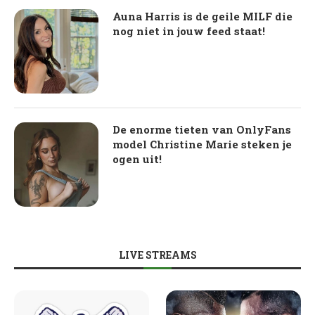
Auna Harris is de geile MILF die
nog niet in jouw feed staat!
De enorme tieten van OnlyFans
model Christine Marie steken je
ogen uit!
LIVE STREAMS