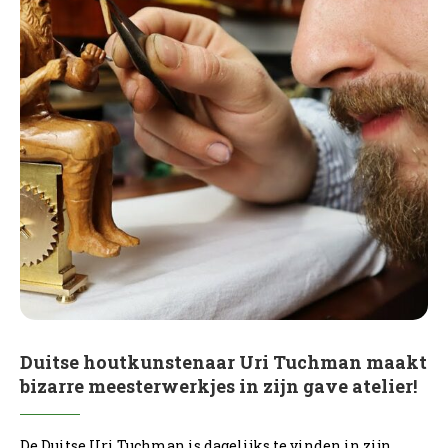
Duitse houtkunstenaar Uri Tuchman maakt
bizarre meesterwerkjes in zijn gave atelier!
De Duitse Uri Tuchman is dagelijks te vinden in zijn