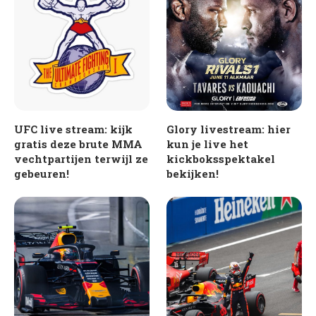
UFC live stream: kijk
Glory livestream: hier
gratis deze brute MMA
kun je live het
vechtpartijen terwijl ze
kickboksspektakel
gebeuren!
bekijken!