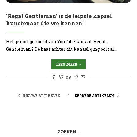
‘Regal Gentleman’ is de leipste kapsel
kunstenaar die we kennen!
Heb je ooit gehoord van YouTube-kanaal ‘Regal
Gentleman’? De baas achter dit kanaal ging ooit al…
LEES MEER
NIEUWE ARTIKELEN
EERDERE ARTIKELEN
ZOEKEN…