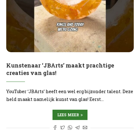
Kunstenaar ‘JBArts’ maakt prachtige
creaties van glas!
YouTuber ‘JBArts’ heeft een wel erg bijzonder talent. Deze
held maakt namelijk kunst van glas! Eerst…
LEES MEER