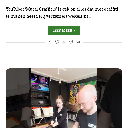
YouTuber ‘Mural Graffitis’ is gek op alles dat met graffiti
te maken heeft. Hij verzamelt wekelijks…
LEES MEER