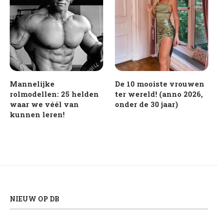
Mannelijke
De 10 mooiste vrouwen
rolmodellen: 25 helden
ter wereld! (anno 2026,
waar we véél van
onder de 30 jaar)
kunnen leren!
NIEUW OP DB