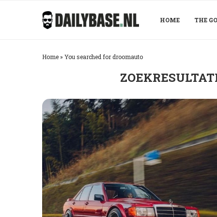
HOME
THE GO
Home
»
You searched for droomauto
ZOEKRESULTAT