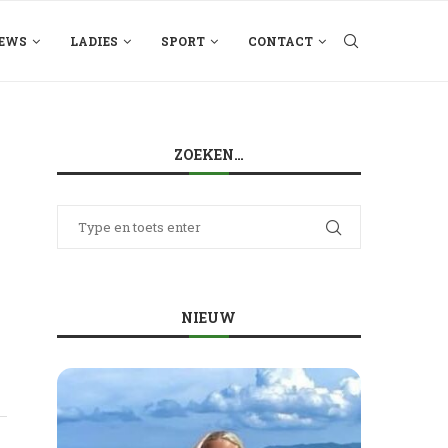
EWS
LADIES
SPORT
CONTACT
ZOEKEN…
NIEUW