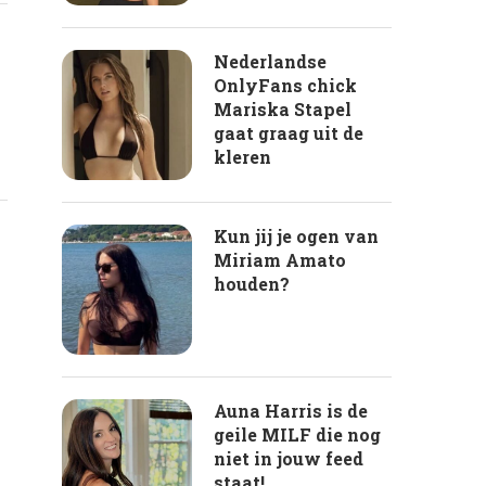
Nederlandse
OnlyFans chick
Mariska Stapel
gaat graag uit de
kleren
Kun jij je ogen van
Miriam Amato
houden?
Auna Harris is de
geile MILF die nog
niet in jouw feed
staat!