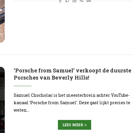
‘Porsche from Samuel’ verkoopt de duurste
Porsches van Beverly Hills!
Samuel Chocholac is het meesterbrein achter YouTube-
kanaal ‘Porsche from Samuel’. Deze gast lijkt precies te
weten…
LEES MEER