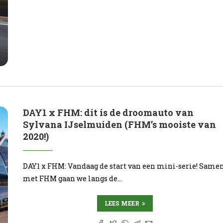
DAY1 x FHM: dit is de droomauto van
Sylvana IJselmuiden (FHM’s mooiste van
2020!)
DAY1 x FHM: Vandaag de start van een mini-serie! Same
met FHM gaan we langs de…
LEES MEER