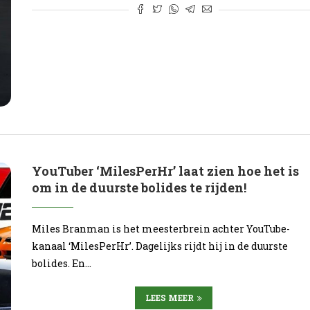
YouTuber ‘MilesPerHr’ laat zien hoe het is
om in de duurste bolides te rijden!
Miles Branman is het meesterbrein achter YouTube-
kanaal ‘MilesPerHr’. Dagelijks rijdt hij in de duurste
bolides. En…
LEES MEER