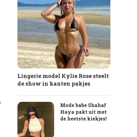
Lingerie model Kylie Rose steelt
de show in kanten pakjes
n
Mode babe Shahaf
Haya pakt uit met
de heetste kiekjes!