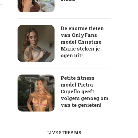
De enorme tieten
van OnlyFans
model Christine
Marie steken je
ogen uit!
Petite fitness
model Pietra
Cupello geeft
volgers genoeg om
van te genieten!
LIVE STREAMS