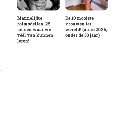
Mannelijke
De 10 mooiste
rolmodellen: 25
vrouwen ter
helden waar we
wereld! (anno 2026,
véél van kunnen
onder de 30 jaar)
leren!