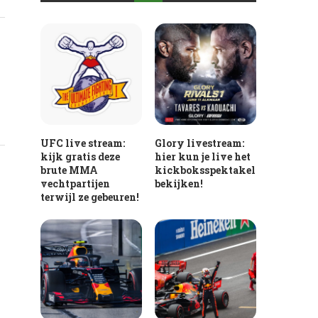
UFC live stream:
Glory livestream:
kijk gratis deze
hier kun je live het
brute MMA
kickboksspektakel
vechtpartijen
bekijken!
terwijl ze gebeuren!