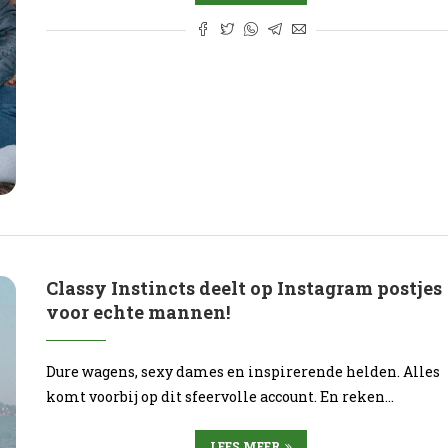
Classy Instincts deelt op Instagram postjes
voor echte mannen!
Dure wagens, sexy dames en inspirerende helden. Alles
komt voorbij op dit sfeervolle account. En reken…
LEES MEER